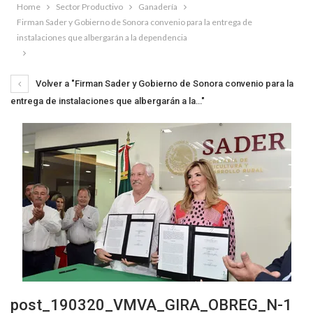
Home
Sector Productivo
Ganadería
Firman Sader y Gobierno de Sonora convenio para la entrega de
instalaciones que albergarán a la dependencia
Volver a "Firman Sader y Gobierno de Sonora convenio para la
entrega de instalaciones que albergarán a la…"
post_190320_VMVA_GIRA_OBREG_N-1