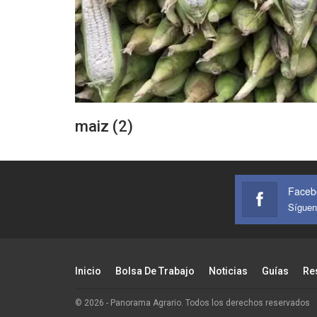
maiz (2)
Faceb
Síguen
Inicio
Bolsa De Trabajo
Noticias
Guías
Re
© 2026 - Panorama Agrario. Todos los derechos reservados