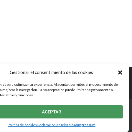
Gestionar el consentimiento de las cookies
din
es para optimizar tu experiencia. Al aceptar, permites el procesamiento de
nos
ra mejorar la navegación. La no aceptación puede limitar negativamente a
terísticas y funciones.
ACEPTAR
Política de cookies
Declaración de privacidad
Impressum