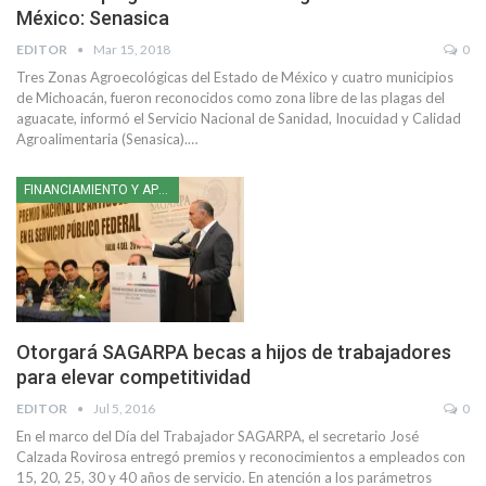
México: Senasica
EDITOR
Mar 15, 2018
0
Tres Zonas Agroecológicas del Estado de México y cuatro municipios
de Michoacán, fueron reconocidos como zona libre de las plagas del
aguacate, informó el Servicio Nacional de Sanidad, Inocuidad y Calidad
Agroalimentaria (Senasica).…
FINANCIAMIENTO Y APOYOS
Otorgará SAGARPA becas a hijos de trabajadores
para elevar competitividad
EDITOR
Jul 5, 2016
0
En el marco del Día del Trabajador SAGARPA, el secretario José
Calzada Rovirosa entregó premios y reconocimientos a empleados con
15, 20, 25, 30 y 40 años de servicio. En atención a los parámetros