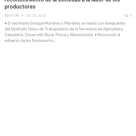
productores
EDITOR
Dic 13, 2013
0
​• El secretario Enrique Martínez y Martínez se reunió con integrantes
del Sindicato Único de Trabajadores de la Secretaría de Agricultura,
Ganadería, Desarrollo Rural, Pesca y Alimentación. • Reconoció el
esfuerzo de los funcionarios…