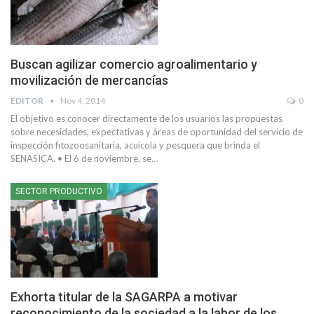
Buscan agilizar comercio agroalimentario y
movilización de mercancías
EDITOR
Nov 4, 2014
0
El objetivo es conocer directamente de los usuarios las propuestas
sobre necesidades, expectativas y áreas de oportunidad del servicio de
inspección fitozoosanitaria, acuícola y pesquera que brinda el
SENASICA. • El 6 de noviembre, se…
SECTOR PRODUCTIVO
Exhorta titular de la SAGARPA a motivar
reconocimiento de la sociedad a la labor de los