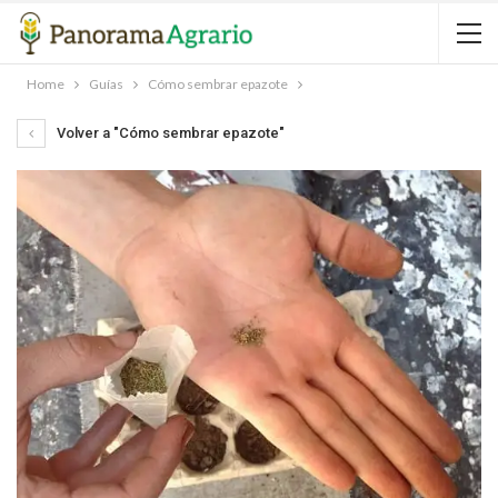
Home
Guías
Cómo sembrar epazote
Volver a "Cómo sembrar epazote"