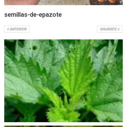
semillas-de-epazote
ANTERIOR
SIGUIENTE