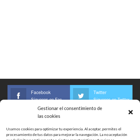
Facebook
Twitter
Síguenos en Facebook
Síguenos en Twitter
Gestionar el consentimiento de
Linkedin
las cookies
Síguenos
Usamos cookies para optimizar tu experiencia. Al aceptar, permites el
procesamiento de tus datos para mejorar la navegación. La no aceptación