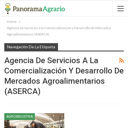
Home
Agencia de Servicios a la Comercialización y Desarrollo de Mercados
Agroalimentarios (ASERCA)
Navegación De La Etiqueta
Agencia De Servicios A La
Comercialización Y Desarrollo De
Mercados Agroalimentarios
(ASERCA)
AGROINDUSTRIA