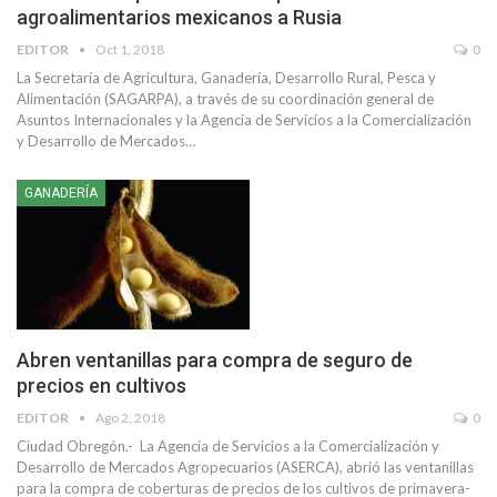
agroalimentarios mexicanos a Rusia
EDITOR
Oct 1, 2018
0
La Secretaría de Agricultura, Ganadería, Desarrollo Rural, Pesca y
Alimentación (SAGARPA), a través de su coordinación general de
Asuntos Internacionales y la Agencia de Servicios a la Comercialización
y Desarrollo de Mercados…
GANADERÍA
Abren ventanillas para compra de seguro de
precios en cultivos
EDITOR
Ago 2, 2018
0
Ciudad Obregón.- La Agencia de Servicios a la Comercialización y
Desarrollo de Mercados Agropecuarios (ASERCA), abrió las ventanillas
para la compra de coberturas de precios de los cultivos de primavera-