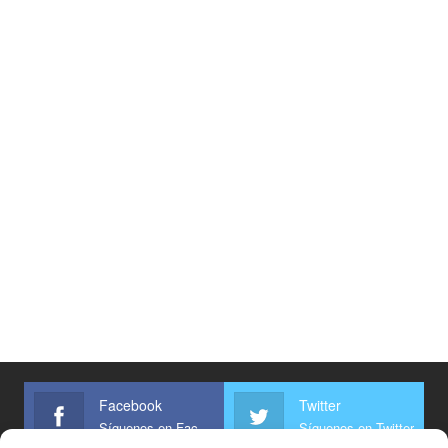
Facebook
Twitter
Síguenos en Facebook
Síguenos en Twitter