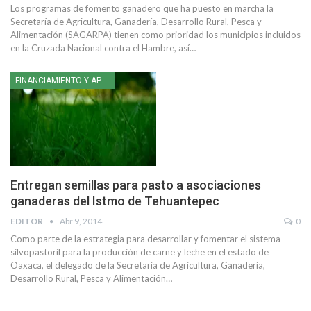
Los programas de fomento ganadero que ha puesto en marcha la
Secretaría de Agricultura, Ganadería, Desarrollo Rural, Pesca y
Alimentación (SAGARPA) tienen como prioridad los municipios incluidos
en la Cruzada Nacional contra el Hambre, así…
FINANCIAMIENTO Y APOYOS
Entregan semillas para pasto a asociaciones
ganaderas del Istmo de Tehuantepec
EDITOR
Abr 9, 2014
0
Como parte de la estrategia para desarrollar y fomentar el sistema
silvopastoril para la producción de carne y leche en el estado de
Oaxaca, el delegado de la Secretaría de Agricultura, Ganadería,
Desarrollo Rural, Pesca y Alimentación…