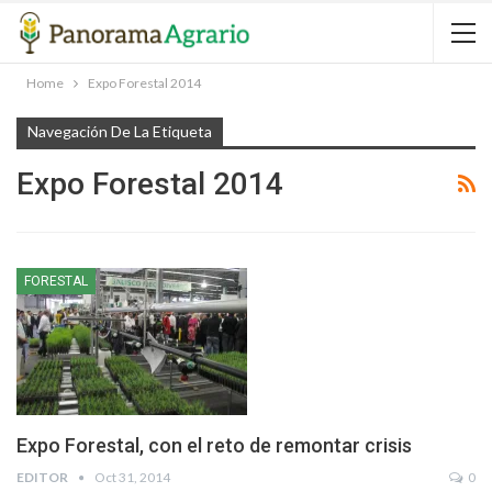
Home
Expo Forestal 2014
Navegación De La Etiqueta
Expo Forestal 2014
FORESTAL
Expo Forestal, con el reto de remontar crisis
EDITOR
Oct 31, 2014
0