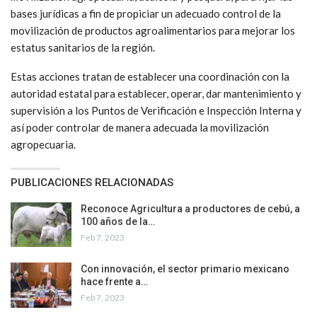
bases jurídicas a fin de propiciar un adecuado control de la
movilización de productos agroalimentarios para mejorar los
estatus sanitarios de la región.
Estas acciones tratan de establecer una coordinación con la
autoridad estatal para establecer, operar, dar mantenimiento y
supervisión a los Puntos de Verificación e Inspección Interna y
así poder controlar de manera adecuada la movilización
agropecuaria.
PUBLICACIONES RELACIONADAS
Reconoce Agricultura a productores de cebú, a
100 años de la…
Feb 7, 2023
Con innovación, el sector primario mexicano
hace frente a…
Feb 7, 2023