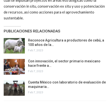
cual se impulsan proyectos en áreas estratégicas como la
conservación in situ, conservación ex situ y uso y potenciación
de recursos, así como acciones para el aprovechamiento
sustentable.
PUBLICACIONES RELACIONADAS
Reconoce Agricultura a productores de cebú, a
100 años de la…
Feb 7, 2023
Con innovación, el sector primario mexicano
hace frente a…
Feb 7, 2023
Cuenta México con laboratorio de evaluación de
maquinaria…
Feb 7, 2023