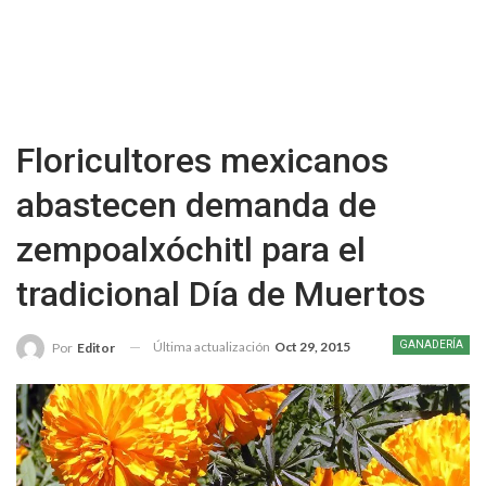
Floricultores mexicanos
abastecen demanda de
zempoalxóchitl para el
tradicional Día de Muertos
Última actualización
Oct 29, 2015
GANADERÍA
Por
Editor