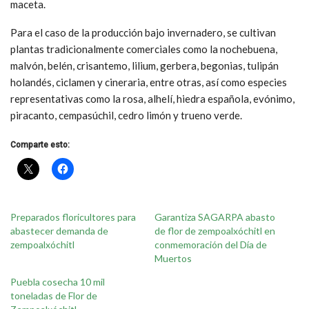
maceta.
Para el caso de la producción bajo invernadero, se cultivan
plantas tradicionalmente comerciales como la nochebuena,
malvón, belén, crisantemo, lilium, gerbera, begonias, tulipán
holandés, ciclamen y cineraria, entre otras, así como especies
representativas como la rosa, alhelí, hiedra española, evónimo,
piracanto, cempasúchil, cedro limón y trueno verde.
Comparte esto:
Preparados floricultores para
Garantiza SAGARPA abasto
abastecer demanda de
de flor de zempoalxóchitl en
zempoalxóchitl
conmemoración del Día de
Muertos
Puebla cosecha 10 mil
toneladas de Flor de