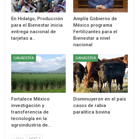
En Hidalgo, Producción
Amplía Gobierno de
para el Bienestar inicia
México programa
entrega nacional de
Fertilizantes para el
tarjetas a…
Bienestar a nivel
nacional
GANADERÍA
GANADERÍA
Fortalece México
Disminuyeron en el país
investigación y
casos de rabia
transferencia de
paralitica bovina
tecnología en la
agroindustria de…
PREV
NEXT