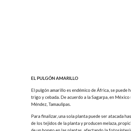
EL PULGÓN AMARILLO
El pulgón amarillo es endémico de África, se puede h
trigo y cebada. De acuerdo a la Sagarpa, en México 
Méndez, Tamaulipas.
Para finalizar, una sola planta puede ser atacada ha
de los tejidos de la planta y producen melaza, propi
de un hongo en las plantas, afectando la fotosíntes