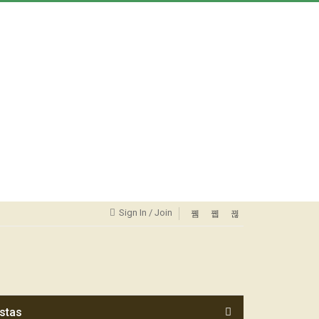
Sign In / Join
stas