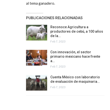
al tema ganadero.
PUBLICACIONES RELACIONADAS
Reconoce Agricultura a
productores de cebú, a 100 años
de la…
Feb 7, 2023
Con innovación, el sector
primario mexicano hace frente
a…
Feb 7, 2023
Cuenta México con laboratorio
de evaluación de maquinaria…
Feb 7, 2023