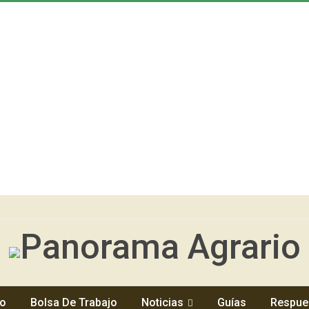
io
Bolsa De Trabajo
Noticias
Guías
Respue