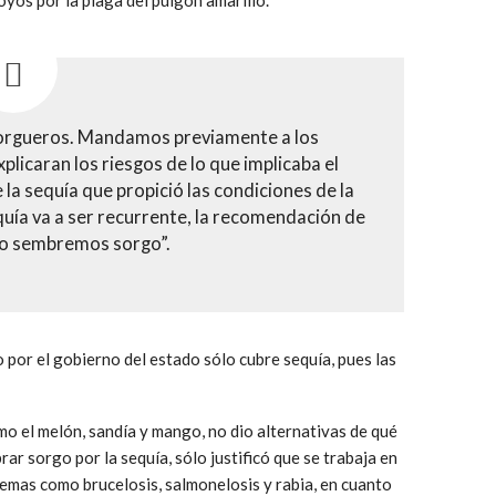
oyos por la plaga del pulgón amarillo.
sorgueros. Mandamos previamente a los
plicaran los riesgos de lo que implicaba el
e la sequía que propició las condiciones de la
quía va a ser recurrente, la recomendación de
 no sembremos sorgo”.
por el gobierno del estado sólo cubre sequía, pues las
o el melón, sandía y mango, no dio alternativas de qué
r sorgo por la sequía, sólo justificó que se trabaja en
lemas como brucelosis, salmonelosis y rabia, en cuanto