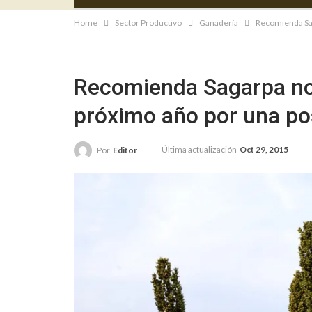
Home
Sector Productivo
Ganadería
Recomienda Sag
Recomienda Sagarpa no
próximo año por una po
Última actualización
Oct 29, 2015
Por
Editor