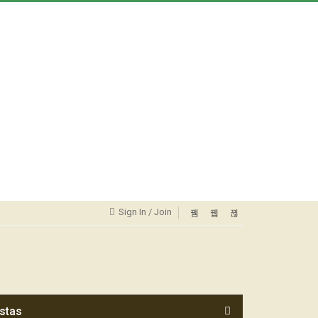
Sign In / Join
stas