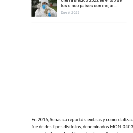
Cierra México 2022 en el top de
los cinco países con mejor…
Ene 6, 2023
En 2016, Senasica reportó siembras y comercializa
fue de dos tipos distintos, denominados MON-0403