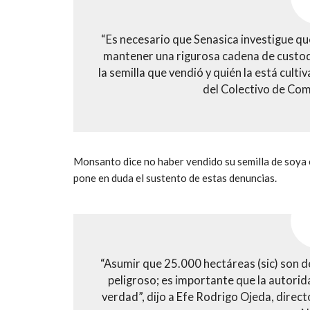
“Es necesario que Senasica investigue q
mantener una rigurosa cadena de custo
la semilla que vendió y quién la está cult
del Colectivo de Com
Monsanto dice no haber vendido su semilla de soya 
pone en duda el sustento de estas denuncias.
“Asumir que 25.000 hectáreas (sic) son 
peligroso; es importante que la autorid
verdad”, dijo a Efe Rodrigo Ojeda, direc