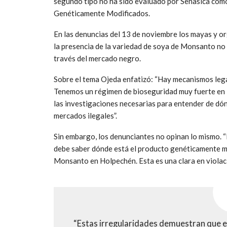
segundo tipo no ha sido evaluado por Senasica com
Genéticamente Modificados.
En las denuncias del 13 de noviembre los mayas y o
la presencia de la variedad de soya de Monsanto no 
través del mercado negro.
Sobre el tema Ojeda enfatizó: “Hay mecanismos lega
Tenemos un régimen de bioseguridad muy fuerte en 
las investigaciones necesarias para entender de dó
mercados ilegales”.
Sin embargo, los denunciantes no opinan lo mismo. 
debe saber dónde está el producto genéticamente mo
Monsanto en Holpechén. Esta es una clara en violaci
“Estas irregularidades demuestran que e