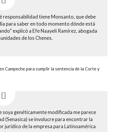
ué responsabilidad tiene Monsanto, que debe
dia para saber en todo momento dónde está
ivando” explicó a Efe Naayeli Ramírez, abogada
unidades de los Chenes.
en Campeche para cumplir la sentencia de la Corte y
de soya genéticamente modificada me parece
ad (Senasica) se involucre para encontrar la
tor jurídico de la empresa para Latinoamérica