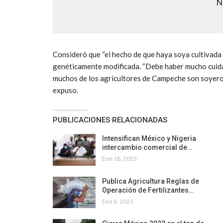
N
Consideró que “el hecho de que haya soya cultivada
genéticamente modificada. “Debe haber mucho cuidad
muchos de los agricultores de Campeche son soyero
expuso.
PUBLICACIONES RELACIONADAS
Intensifican México y Nigeria
intercambio comercial de…
Ene 18, 2023
Publica Agricultura Reglas de
Operación de Fertilizantes…
Ene 6, 2023