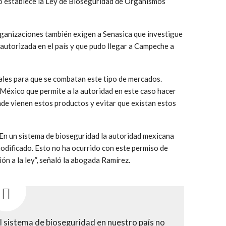
o establece la Ley de Bioseguridad de Organismos
rganizaciones también exigen a Senasica que investigue
autorizada en el país y que pudo llegar a Campeche a
les para que se combatan este tipo de mercados.
México que permite a la autoridad en este caso hacer
nde vienen estos productos y evitar que existan estos
“En un sistema de bioseguridad la autoridad mexicana
dificado. Esto no ha ocurrido con este permiso de
ón a la ley”, señaló la abogada Ramírez.
l sistema de bioseguridad en nuestro país no