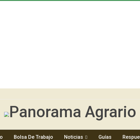
io
Bolsa De Trabajo
Noticias
Guías
Respue