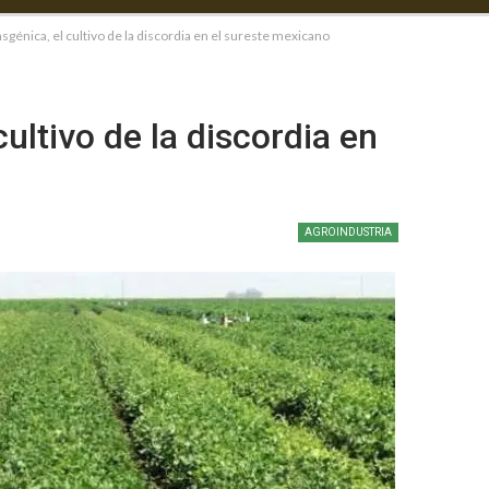
nsgénica, el cultivo de la discordia en el sureste mexicano
cultivo de la discordia en
AGROINDUSTRIA