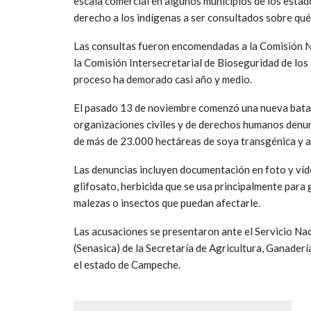
escala comercial en algunos municipios de los esta
derecho a los indígenas a ser consultados sobre qué 
Las consultas fueron encomendadas a la Comisión Na
la Comisión Intersecretarial de Bioseguridad de l
proceso ha demorado casi año y medio.
El pasado 13 de noviembre comenzó una nueva bata
organizaciones civiles y de derechos humanos denun
de más de 23.000 hectáreas de soya transgénica y a
Las denuncias incluyen documentación en foto y víd
glifosato, herbicida que se usa principalmente para
malezas o insectos que puedan afectarle.
Las acusaciones se presentaron ante el Servicio Nac
(Senasica) de la Secretaría de Agricultura, Ganaderí
el estado de Campeche.