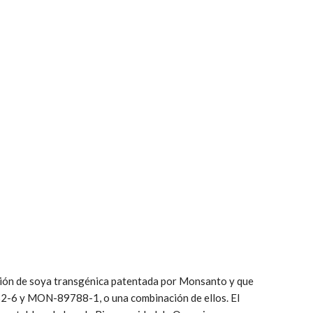
ción de soya transgénica patentada por Monsanto y que
2-6 y MON-89788-1, o una combinación de ellos. El