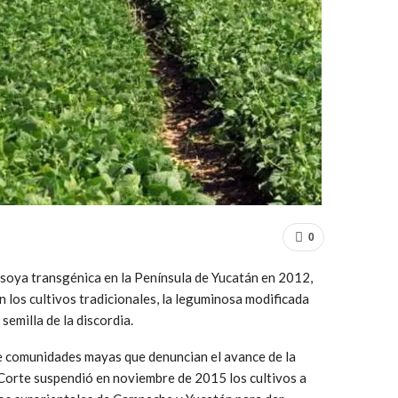
0
soya transgénica en la Península de Yucatán en 2012,
n los cultivos tradicionales, la leguminosa modificada
emilla de la discordia.
de comunidades mayas que denuncian el avance de la
Corte suspendió en noviembre de 2015 los cultivos a