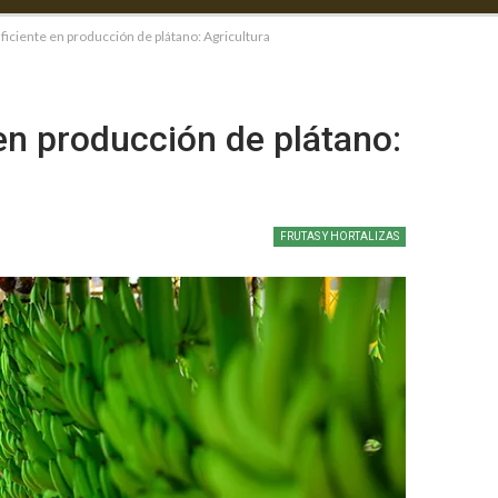
iciente en producción de plátano: Agricultura
en producción de plátano:
FRUTAS Y HORTALIZAS