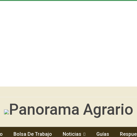
io
Bolsa De Trabajo
Noticias
Guías
Respue