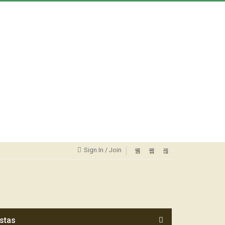
Sign In / Join
stas