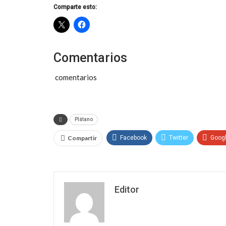
Comparte esto:
Comentarios
comentarios
Plátano
Compartir
Facebook
Twitter
Goog
Editor