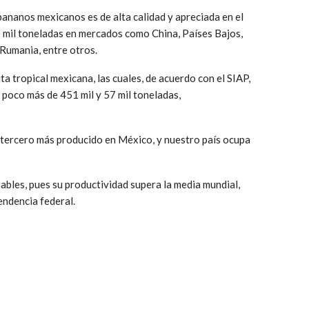
bananos mexicanos es de alta calidad y apreciada en el
 mil toneladas en mercados como China, Países Bajos,
 Rumania, entre otros.
ta tropical mexicana, las cuales, de acuerdo con el SIAP,
 poco más de 451 mil y 57 mil toneladas,
l tercero más producido en México, y nuestro país ocupa
bles, pues su productividad supera la media mundial,
endencia federal.