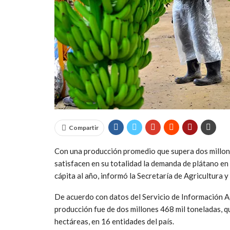
Compartir
Con una producción promedio que supera dos millon
satisfacen en su totalidad la demanda de plátano en
cápita al año, informó la Secretaría de Agricultura y
De acuerdo con datos del Servicio de Información A
producción fue de dos millones 468 mil toneladas, q
hectáreas, en 16 entidades del país.