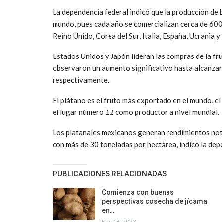
La dependencia federal indicó que la producción de 
mundo, pues cada año se comercializan cerca de 600
Reino Unido, Corea del Sur, Italia, España, Ucrania y
Estados Unidos y Japón lideran las compras de la fru
observaron un aumento significativo hasta alcanzar
respectivamente.
El plátano es el fruto más exportado en el mundo, e
el lugar número 12 como productor a nivel mundial.
Los platanales mexicanos generan rendimientos nota
con más de 30 toneladas por hectárea, indicó la dep
PUBLICACIONES RELACIONADAS
Comienza con buenas
perspectivas cosecha de jícama
en…
Ene 16, 2023