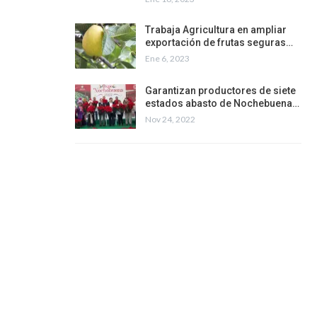
Trabaja Agricultura en ampliar
exportación de frutas seguras…
Ene 6, 2023
Garantizan productores de siete
estados abasto de Nochebuena…
Nov 24, 2022