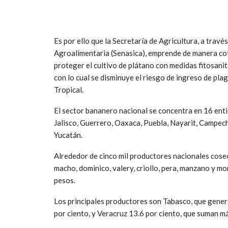
Es por ello que la Secretaría de Agricultura, a travé
Agroalimentaria (Senasica), emprende de manera cot
proteger el cultivo de plátano con medidas fitosani
con lo cual se disminuye el riesgo de ingreso de pl
Tropical.
El sector bananero nacional se concentra en 16 ent
Jalisco, Guerrero, Oaxaca, Puebla, Nayarit, Campec
Yucatán.
Alrededor de cinco mil productores nacionales cose
macho, dominico, valery, criollo, pera, manzano y m
pesos.
Los principales productores son Tabasco, que genera
por ciento, y Veracruz 13.6 por ciento, que suman má