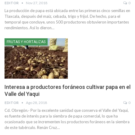
EDITOR
Nov 27, 2018
0
La producción de papa está ubicada entre las primeras cinco semillas en
Tlaxcala, después del maíz, cebada, trigo y frijol. De hecho, para el
temporal que concluye, unos 500 productores obtuvieron importantes
rendimientos. Así lo dieron…
FRUTAS Y HORTALIZAS
Interesa a productores foráneos cultivar papa en el
Valle del Yaqui
EDITOR
Ago 28, 2018
0
Cd. Obregón.- Por la excelente sanidad que conserva el Valle del Yaqui,
es fuente de interés para la siembra de papa comercial, lo que ha
ocasionado que se incrementen los productores foráneos en la siembra
de este tubérculo. Renán Cruz…