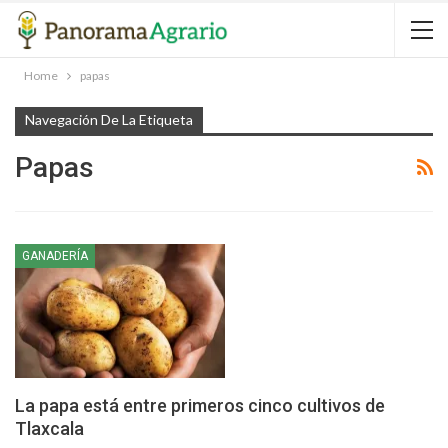
Home
papas
Navegación De La Etiqueta
Papas
GANADERÍA
La papa está entre primeros cinco cultivos de
Tlaxcala