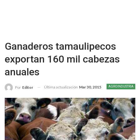
Ganaderos tamaulipecos
exportan 160 mil cabezas
anuales
Última actualización
Mar 30, 2015
AGROINDUSTRIA
Por
Editor