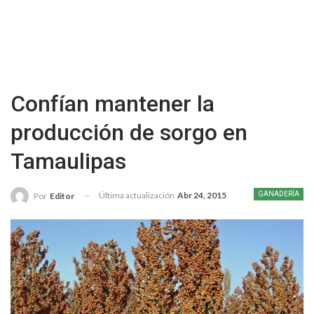
Confían mantener la
producción de sorgo en
Tamaulipas
Última actualización
Abr 24, 2015
GANADERÍA
Por
Editor