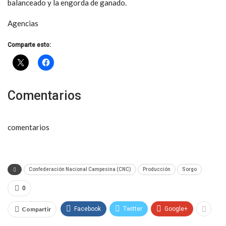
balanceado y la engorda de ganado.
Agencias
Comparte esto:
Comentarios
comentarios
Confederación Nacional Campesina (CNC)
Producción
Sorgo
0
Compartir
Facebook
Twitter
Google+