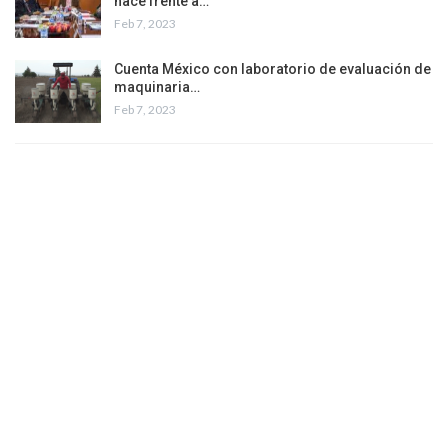
hace frente a…
Feb 7, 2023
Cuenta México con laboratorio de evaluación de
maquinaria…
Feb 7, 2023