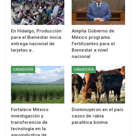
En Hidalgo, Producción
Amplía Gobierno de
para el Bienestar inicia
México programa
entrega nacional de
Fertilizantes para el
tarjetas a…
Bienestar a nivel
nacional
GANADERÍA
GANADERÍA
Fortalece México
Disminuyeron en el país
investigación y
casos de rabia
transferencia de
paralitica bovina
tecnología en la
agroindustria de…