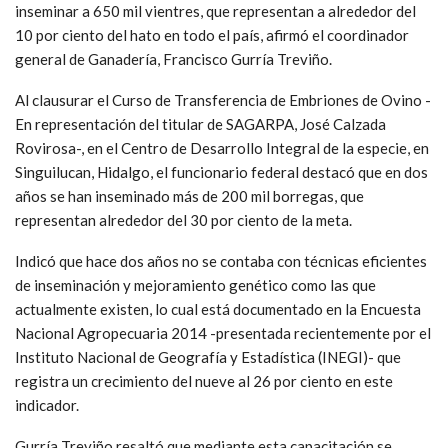
inseminar a 650 mil vientres, que representan a alrededor del
10 por ciento del hato en todo el país, afirmó el coordinador
general de Ganadería, Francisco Gurría Treviño.
Al clausurar el Curso de Transferencia de Embriones de Ovino -
En representación del titular de SAGARPA, José Calzada
Rovirosa-, en el Centro de Desarrollo Integral de la especie, en
Singuilucan, Hidalgo, el funcionario federal destacó que en dos
años se han inseminado más de 200 mil borregas, que
representan alrededor del 30 por ciento de la meta.
Indicó que hace dos años no se contaba con técnicas eficientes
de inseminación y mejoramiento genético como las que
actualmente existen, lo cual está documentado en la Encuesta
Nacional Agropecuaria 2014 -presentada recientemente por el
Instituto Nacional de Geografía y Estadística (INEGI)- que
registra un crecimiento del nueve al 26 por ciento en este
indicador.
Gurría Treviño resaltó que mediante esta capacitación se