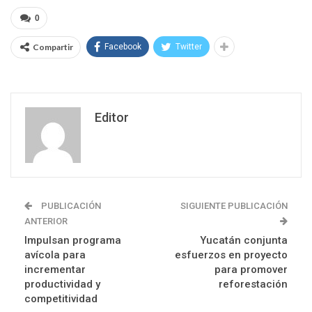
0
Compartir
Facebook
Twitter
Editor
PUBLICACIÓN
SIGUIENTE PUBLICACIÓN
ANTERIOR
Impulsan programa
Yucatán conjunta
avícola para
esfuerzos en proyecto
incrementar
para promover
productividad y
reforestación
competitividad