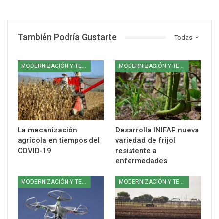
También Podría Gustarte
Todas
MODERNIZACIÓN Y TECNOLOGÍA
MODERNIZACIÓN Y TECNOLOGÍA
La mecanización
Desarrolla INIFAP nueva
agrícola en tiempos del
variedad de frijol
COVID-19
resistente a
enfermedades
MODERNIZACIÓN Y TECNOLOGÍA
MODERNIZACIÓN Y TECNOLOGÍA