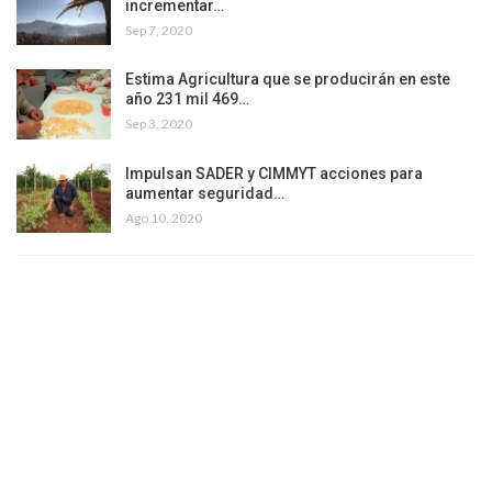
incrementar…
Sep 7, 2020
Estima Agricultura que se producirán en este
año 231 mil 469…
Sep 3, 2020
Impulsan SADER y CIMMYT acciones para
aumentar seguridad…
Ago 10, 2020