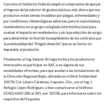
Con esto el Gobierno Federal cumple el compromiso de apoyar
el Ingreso del productor de granos básicos, más ahora que sus
productos están siendo invadidos por plagas, enfermedades y
por condiciones climatológicas adversas, para lo cual estamos
reuniéndonos en un grupo colegiado interinstitucional para
evaluar el impacto en rendimientos y en la producción de sorgo,
para determinar el nivel de incumplimiento de los contratos por
la eventualidad del “Pulgón Amarillo” que es un factor no
imputable al productor.
Finalmente, el Ing. Salazar Arriaga invita a los productores
interesados en participar en AXC o en alguna de sus
modalidades ofrecidas, para que acudan a las instalaciones de
la Dirección Regional Bajío, ubicadas en el Blvd. Solidaridad
10078, Col. Lázaro Cárdenas, Irapuato, Gto., con el Ing. J.
Refugio López Rodríguez, o bien comunicarse al teléfono
01462 6600 280 al 285, ext. 50538, para informarse sobre los
requisitos del Esquema.