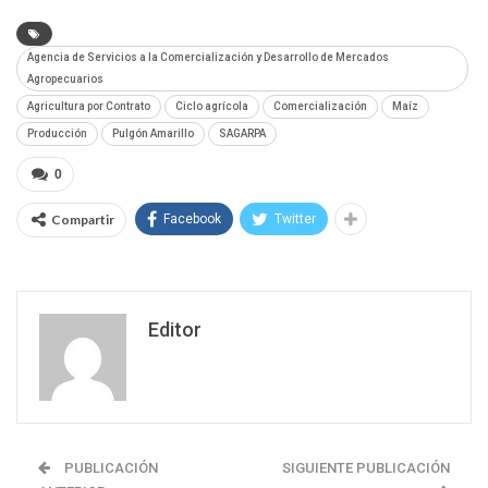
Agencia de Servicios a la Comercialización y Desarrollo de Mercados
Agropecuarios
Agricultura por Contrato
Ciclo agrícola
Comercialización
Maíz
Producción
Pulgón Amarillo
SAGARPA
0
Compartir
Facebook
Twitter
Editor
PUBLICACIÓN
SIGUIENTE PUBLICACIÓN