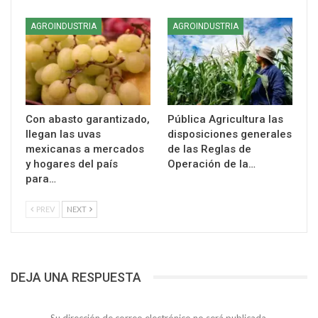
AGROINDUSTRIA
AGROINDUSTRIA
Con abasto garantizado,
Pública Agricultura las
llegan las uvas
disposiciones generales
mexicanas a mercados
de las Reglas de
y hogares del país
Operación de la…
para…
PREV
NEXT
DEJA UNA RESPUESTA