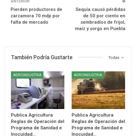
ANTERIOR
Pierden productores de
Sequía causó pérdidas
zarzamora 70 mdp por
de 50 por ciento en
falta de mercado
sembradíos de frijol,
maíz y sorgo en Puebla
También Podría Gustarte
Todas
AGROINDUSTRIA
AGROINDUSTRIA
Publica Agricultura
Publica Agricultura
Reglas de Operación del
Reglas de Operación del
Programa de Sanidad e
Programa de Sanidad e
Inocuidad…
Inocuidad…