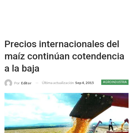
Precios internacionales del
maíz continúan cotendencia
a la baja
Última actualización
Sep 4, 2015
AGROINDUSTRIA
Por
Editor