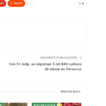
le+
ReddIt
0
SIGUIENTE PUBLICACIÓN
Con 51 mdp, se impulsan 3 mil 840 cultivos
de stevia en Veracruz
Más Del Autor
A
AGROINDUSTRIA