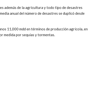
s además de la agricultura y todo tipo de desastres
a media anual del número de desastres se duplicó desde
 unos 11,000 mdd en términos de producción agrícola, en
or medida por sequías y tormentas.