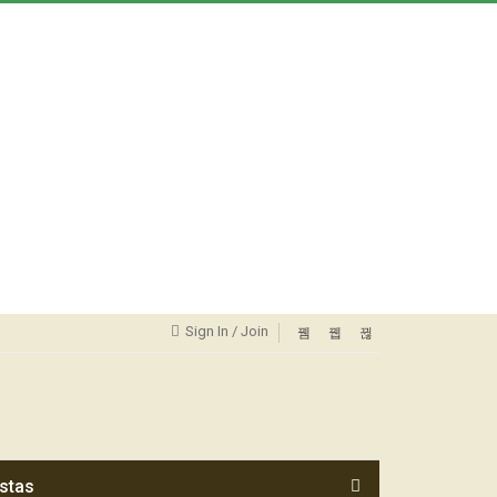
Sign In / Join
stas