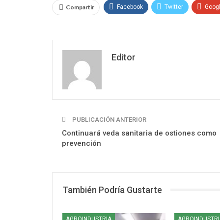
Compartir
Facebook
Twitter
Goog
Editor
PUBLICACIÓN ANTERIOR
Continuará veda sanitaria de ostiones como
prevención
También Podría Gustarte
AGROINDUSTRIA
AGROINDUSTRI