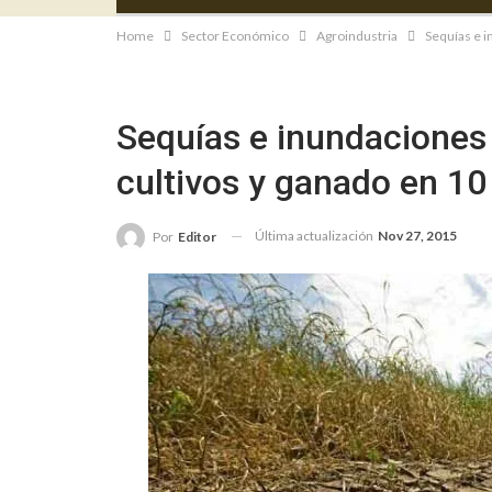
Home
Sector Económico
Agroindustria
Sequías e i
Sequías e inundaciones
cultivos y ganado en 10
Última actualización
Nov 27, 2015
Por
Editor