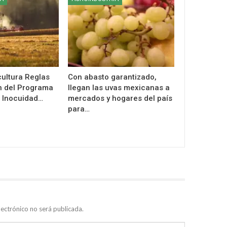
cultura Reglas
Con abasto garantizado,
n del Programa
llegan las uvas mexicanas a
 Inocuidad…
mercados y hogares del país
para…
lectrónico no será publicada.