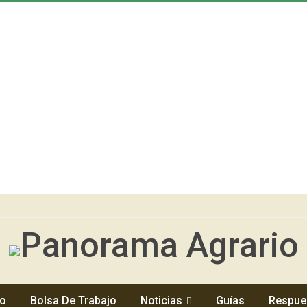
io
Bolsa De Trabajo
Noticias
Guías
Respue