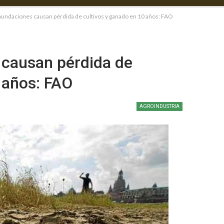
nundaciones causan pérdida de cultivos y ganado en 10 años: FAO
 causan pérdida de
 años: FAO
AGROINDUSTRIA