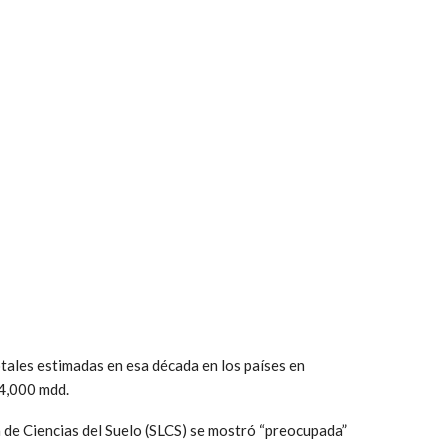
tales estimadas en esa década en los países en
14,000 mdd.
 de Ciencias del Suelo (SLCS) se mostró “preocupada”