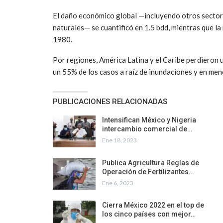
El daño económico global —incluyendo otros sectore
naturales— se cuantificó en 1.5 bdd, mientras que l
1980.
Por regiones, América Latina y el Caribe perdieron
un 55% de los casos a raíz de inundaciones y en men
PUBLICACIONES RELACIONADAS
Intensifican México y Nigeria
intercambio comercial de…
Ene 18, 2023
Publica Agricultura Reglas de
Operación de Fertilizantes…
Ene 6, 2023
Cierra México 2022 en el top de
los cinco países con mejor…