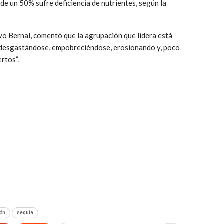
de un 50% sufre deficiencia de nutrientes, según la
vo Bernal, comentó que la agrupación que lidera está
á desgastándose, empobreciéndose, erosionando y, poco
rtos”.
ón
sequía