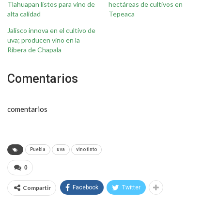
Tlahuapan listos para vino de
hectáreas de cultivos en
alta calidad
Tepeaca
Jalisco innova en el cultivo de
uva; producen vino en la
Ribera de Chapala
Comentarios
comentarios
Puebla
uva
vino tinto
0
Compartir
Facebook
Twitter