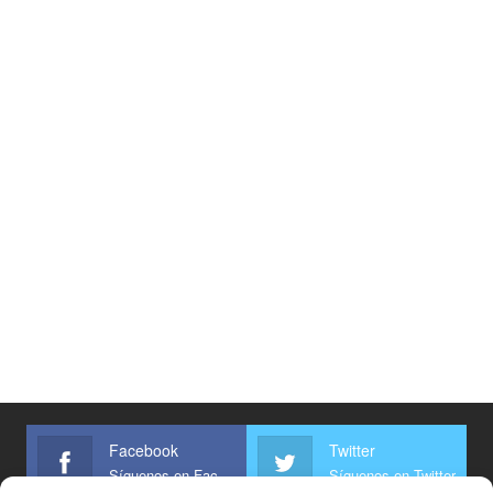
Facebook
Twitter
Síguenos en Facebook
Síguenos en Twitter