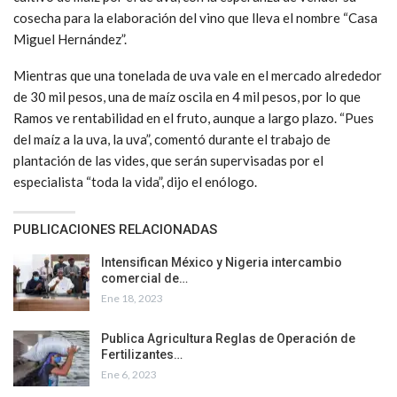
cosecha para la elaboración del vino que lleva el nombre “Casa
Miguel Hernández”.
Mientras que una tonelada de uva vale en el mercado alrededor
de 30 mil pesos, una de maíz oscila en 4 mil pesos, por lo que
Ramos ve rentabilidad en el fruto, aunque a largo plazo. “Pues
del maíz a la uva, la uva”, comentó durante el trabajo de
plantación de las vides, que serán supervisadas por el
especialista “toda la vida”, dijo el enólogo.
PUBLICACIONES RELACIONADAS
Intensifican México y Nigeria intercambio
comercial de…
Ene 18, 2023
Publica Agricultura Reglas de Operación de
Fertilizantes…
Ene 6, 2023