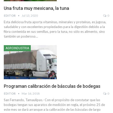
Una fruta muy mexicana, la tuna
EDITOR
Jul 13, 2020
0
Esta deliciosa fruta aporta vitaminas, minerales y proteínas, es jugosa,
saludable y con excelentes propiedades para la digestión debido a la
fibra contenida en sus semillas, pero la tuna, no sólo es alimento, sino
también un poderoso
…
AGROINDUSTRIA
Programan calibración de básculas de bodegas
EDITOR
Mar 16, 2018
0
San Fernando, Tamaulipas.- Con el propósito de constatar que las
bodegas tengan sus aparatos de medición en regla, el próximo 25 de
este mes se dará arranque a la calibración de las básculas de largo