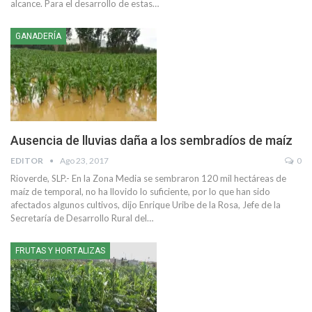
alcance. Para el desarrollo de estas…
GANADERÍA
Ausencia de lluvias daña a los sembradíos de maíz
EDITOR
Ago 23, 2017
0
Rioverde, SLP.- En la Zona Media se sembraron 120 mil hectáreas de
maíz de temporal, no ha llovido lo suficiente, por lo que han sido
afectados algunos cultivos, dijo Enrique Uribe de la Rosa, Jefe de la
Secretaría de Desarrollo Rural del…
FRUTAS Y HORTALIZAS