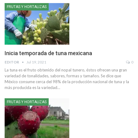
FRUTAS Y HORTALIZAS
Inicia temporada de tuna mexicana
EDITOR
Jul 19, 2021
0
La tuna es el fruto obtenido del nopal tunero, éstos ofrecen una gran
variedad de tonalidades, sabores, formas y tamaños. Se dice que
México consume cerca del 98% de la producción nacional de tuna y la
más producida es la variedad
…
FRUTAS Y HORTALIZAS