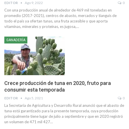
EDITOR
Ago 9, 2022
0
Con una producción anual de alrededor de 469 mil toneladas en
promedio (2017-2021), centros de abasto, mercados y tianguis de
todo el país ya ofertan tunas, una fruta accesible y que aporta
vitaminas, minerales y proteínas, es jugosa,
…
GANADERÍA
Crece producción de tuna en 2020, fruto para
consumir esta temporada
EDITOR
Ago 5, 2021
0
La Secretaría de Agricultura y Desarrollo Rural anunció que el abasto de
tuna está garantizado para la presente temporada, cuya producción
principalmente tiene lugar de julio a septiembre y que en 2020 registró
un volumen de 471 mil 427
…