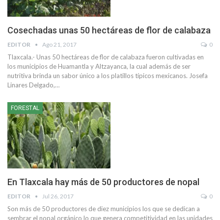
Cosechadas unas 50 hectáreas de flor de calabaza
EDITOR
Ago 21, 2017
0
Tlaxcala.- Unas 50 hectáreas de flor de calabaza fueron cultivadas en
los municipios de Huamantla y Altzayanca, la cual además de ser
nutritiva brinda un sabor único a los platillos típicos mexicanos. Josefa
Linares Delgado,…
FORESTAL
En Tlaxcala hay más de 50 productores de nopal
EDITOR
Jul 26, 2017
0
Son más de 50 productores de diez municipios los que se dedican a
sembrar el nopal orgánico lo que genera competitividad en las unidades