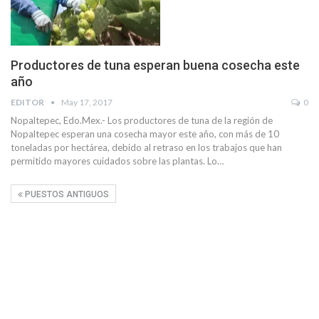
Productores de tuna esperan buena cosecha este
año
EDITOR
May 17, 2017
0
Nopaltepec, Edo.Mex.- Los productores de tuna de la región de
Nopaltepec esperan una cosecha mayor este año, con más de 10
toneladas por hectárea, debido al retraso en los trabajos que han
permitido mayores cuidados sobre las plantas. Lo…
PUESTOS ANTIGUOS