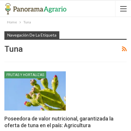
Home
Tuna
Navegación De La Etiqueta
Tuna
FRUTAS Y HORTALIZAS
Poseedora de valor nutricional, garantizada la
oferta de tuna en el país: Agricultura