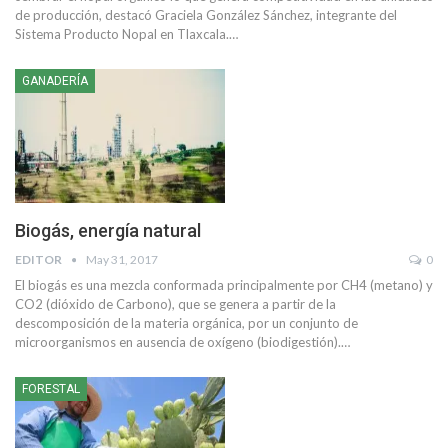
de producción, destacó Graciela González Sánchez, integrante del
Sistema Producto Nopal en Tlaxcala.…
GANADERÍA
Biogás, energía natural
EDITOR
May 31, 2017
0
El biogás es una mezcla conformada principalmente por CH4 (metano) y
CO2 (dióxido de Carbono), que se genera a partir de la
descomposición de la materia orgánica, por un conjunto de
microorganismos en ausencia de oxígeno (biodigestión).…
FORESTAL