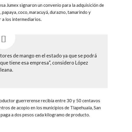
esa Jumex signaron un convenio para la adquisición de
 papaya, coco, maracuyá, durazno, tamarindo y
 a los intermediarios.
uctores de mango en el estado ya que se podrá
a que tiene esa empresa”, considero López
leana.
roductor guerrerense recibía entre 30 y 50 centavos
entros de acopio en los municipios de Tlapehuala, San
 paga a dos pesos cada kilogramo de producto.