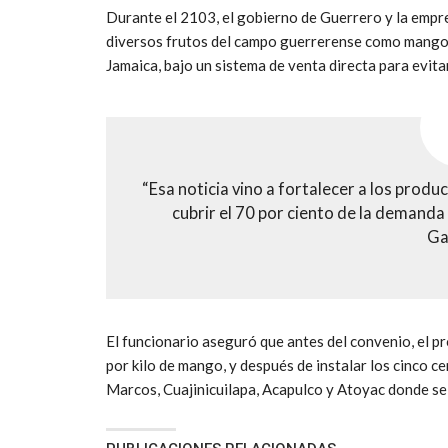
Durante el 2103, el gobierno de Guerrero y la empr
diversos frutos del campo guerrerense como mango,
Jamaica, bajo un sistema de venta directa para evitar
“Esa noticia vino a fortalecer a los prod
cubrir el 70 por ciento de la demand
Ga
El funcionario aseguró que antes del convenio, el p
por kilo de mango, y después de instalar los cinco c
Marcos, Cuajinicuilapa, Acapulco y Atoyac donde se