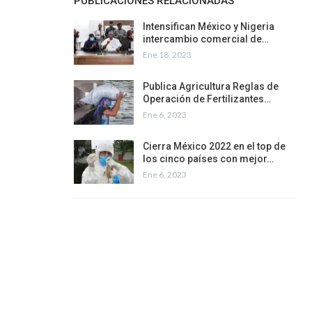
PUBLICACIONES RELACIONADAS
Intensifican México y Nigeria
intercambio comercial de…
Ene 18, 2023
Publica Agricultura Reglas de
Operación de Fertilizantes…
Ene 6, 2023
Cierra México 2022 en el top de
los cinco países con mejor…
Ene 6, 2023