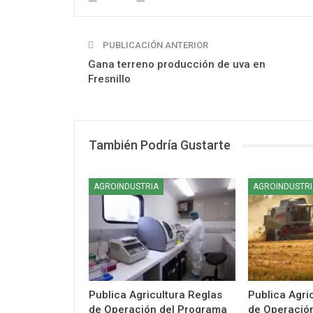
PUBLICACIÓN ANTERIOR
Gana terreno producción de uva en
Fresnillo
También Podría Gustarte
AGROINDUSTRIA
AGROINDUSTRI
Publica Agricultura Reglas
Publica Agri
de Operación del Programa
de Operació