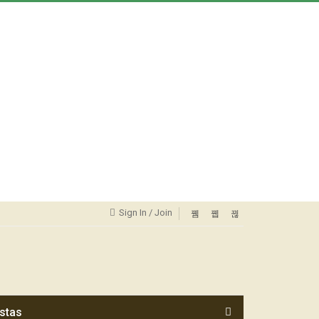
Sign In / Join
stas