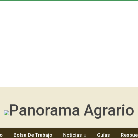
io
Bolsa De Trabajo
Noticias
Guías
Respue