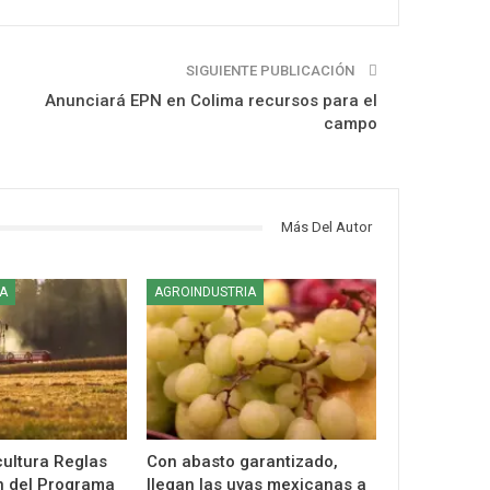
SIGUIENTE PUBLICACIÓN
Anunciará EPN en Colima recursos para el
campo
Más Del Autor
A
AGROINDUSTRIA
cultura Reglas
Con abasto garantizado,
n del Programa
llegan las uvas mexicanas a