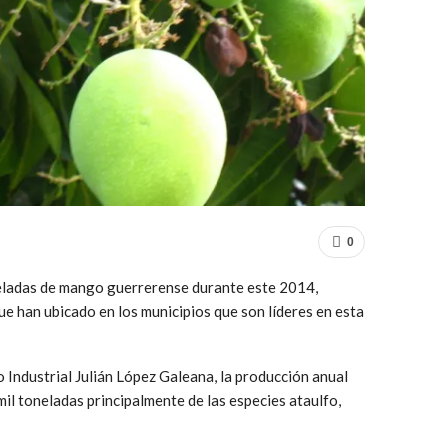
0
neladas de mango guerrerense durante este 2014,
que han ubicado en los municipios que son líderes en esta
 Industrial Julián López Galeana, la producción anual
l toneladas principalmente de las especies ataulfo,