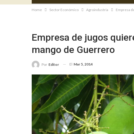
Home
Sector Económico
Agroindustria
Empresa de
Empresa de jugos quiere
mango de Guerrero
El
Mar 5, 2014
Por
Editor