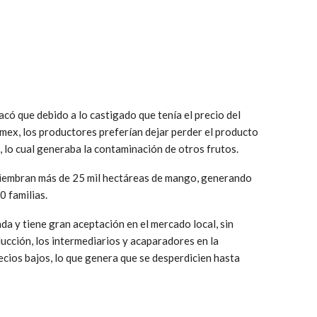
acó que debido a lo castigado que tenía el precio del
ex, los productores preferían dejar perder el producto
, lo cual generaba la contaminación de otros frutos.
 siembran más de 25 mil hectáreas de mango, generando
0 familias.
a y tiene gran aceptación en el mercado local, sin
ucción, los intermediarios y acaparadores en la
ecios bajos, lo que genera que se desperdicien hasta