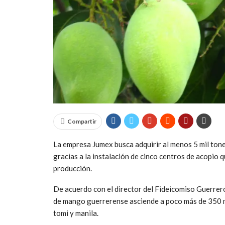
Compartir
La empresa Jumex busca adquirir al menos 5 mil to
gracias a la instalación de cinco centros de acopio 
producción.
De acuerdo con el director del Fideicomiso Guerrero
de mango guerrerense asciende a poco más de 350 mi
tomi y manila.