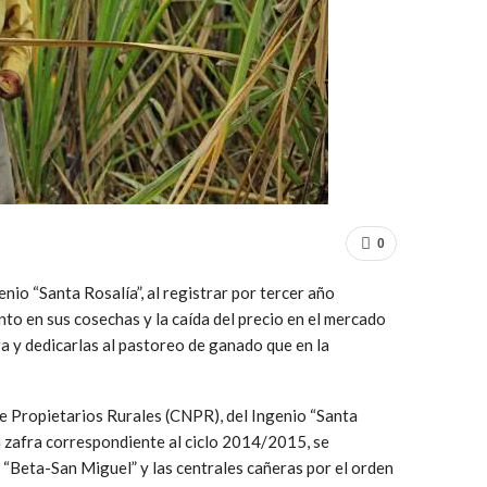
0
io “Santa Rosalía”, al registrar por tercer año
o en sus cosechas y la caída del precio en el mercado
a y dedicarlas al pastoreo de ganado que en la
e Propietarios Rurales (CNPR), del Ingenio “Santa
a zafra correspondiente al ciclo 2014/2015, se
“Beta-San Miguel” y las centrales cañeras por el orden