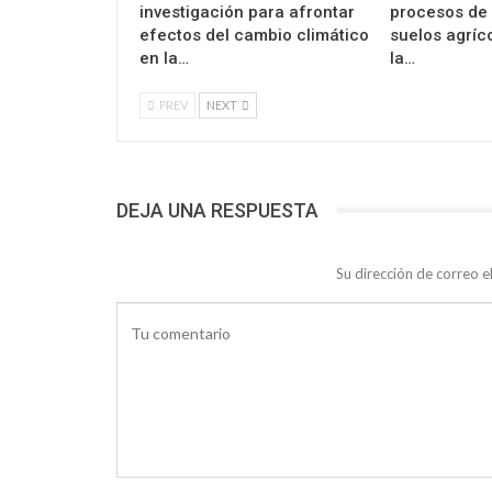
investigación para afrontar
procesos de
efectos del cambio climático
suelos agríc
en la…
la…
PREV
NEXT
DEJA UNA RESPUESTA
Su dirección de correo e