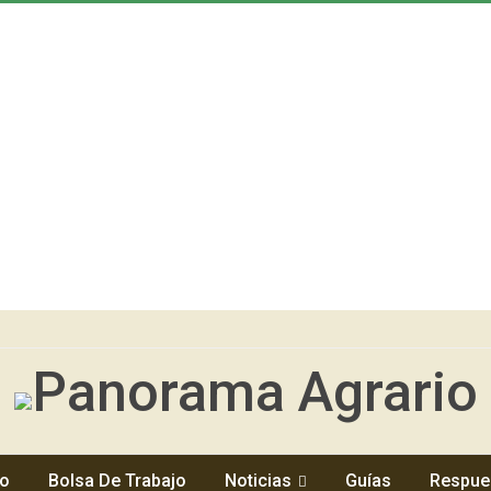
io
Bolsa De Trabajo
Noticias
Guías
Respue