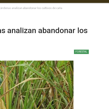
árdenas analizan abandonar los cultivos de caña
s analizan abandonar los
FORESTAL