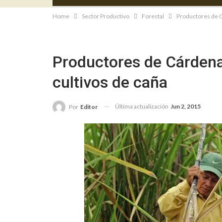
Home
Sector Productivo
Forestal
Productores de C
Productores de Cárdena
cultivos de caña
Última actualización
Jun 2, 2015
Por
Editor