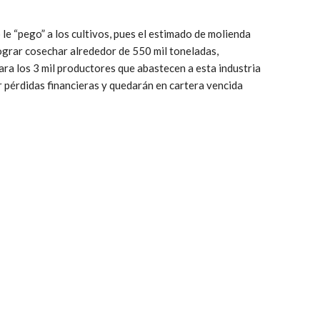
le “pego” a los cultivos, pues el estimado de molienda
lograr cosechar alrededor de 550 mil toneladas,
a los 3 mil productores que abastecen a esta industria
r pérdidas financieras y quedarán en cartera vencida