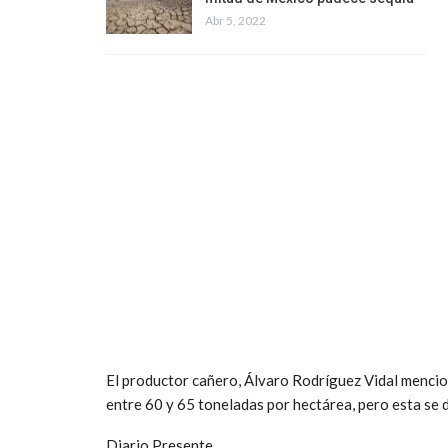
Abr 5, 2022
El productor cañero, Álvaro Rodríguez Vidal mencio
entre 60 y 65 toneladas por hectárea, pero esta se 
Diario Presente