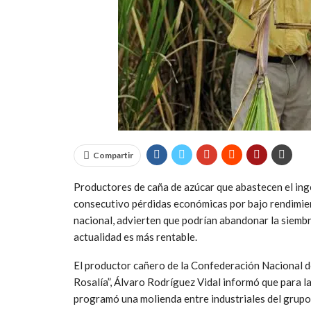
Compartir
Productores de caña de azúcar que abastecen el ingen
consecutivo pérdidas económicas por bajo rendimient
nacional, advierten que podrían abandonar la siembr
actualidad es más rentable.
El productor cañero de la Confederación Nacional d
Rosalía”, Álvaro Rodríguez Vidal informó que para l
programó una molienda entre industriales del grupo 