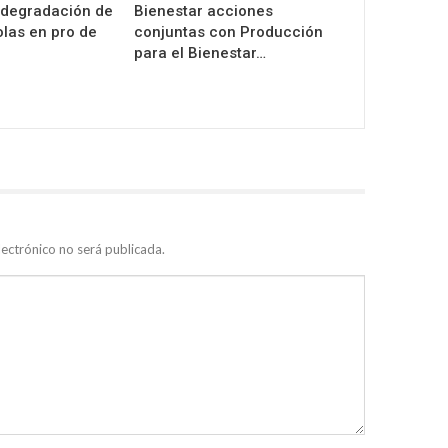
 degradación de
Bienestar acciones
olas en pro de
conjuntas con Producción
para el Bienestar…
lectrónico no será publicada.