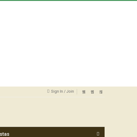
Sign In / Join
stas