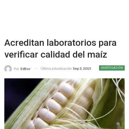
Acreditan laboratorios para
verificar calidad del maíz
Última actualización
Sep 3, 2015
INVESTIGACIÓN
Por
Editor