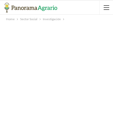
Home
Sector Social
Investigación