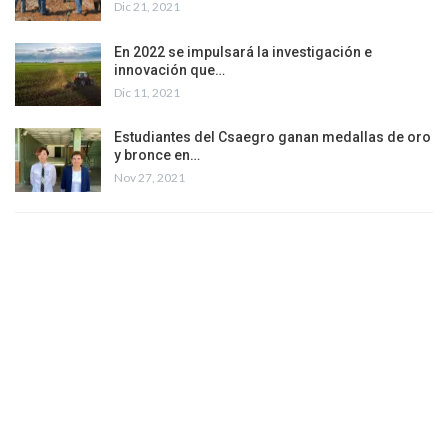
Dic 21, 2021
En 2022 se impulsará la investigación e
innovación que…
Dic 11, 2021
Estudiantes del Csaegro ganan medallas de oro
y bronce en…
Nov 27, 2021