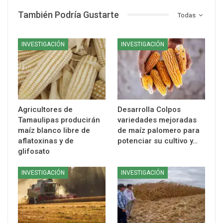
También Podría Gustarte
Todas
INVESTIGACIÓN
INVESTIGACIÓN
Agricultores de
Desarrolla Colpos
Tamaulipas producirán
variedades mejoradas
maíz blanco libre de
de maíz palomero para
aflatoxinas y de
potenciar su cultivo y…
glifosato
INVESTIGACIÓN
INVESTIGACIÓN