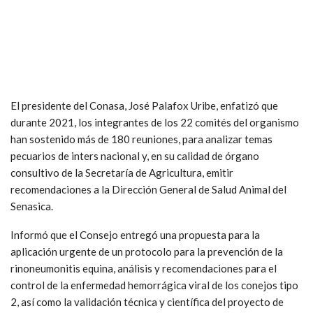
El presidente del Conasa, José Palafox Uribe, enfatizó que
durante 2021, los integrantes de los 22 comités del organismo
han sostenido más de 180 reuniones, para analizar temas
pecuarios de inters nacional y, en su calidad de órgano
consultivo de la Secretaría de Agricultura, emitir
recomendaciones a la Dirección General de Salud Animal del
Senasica.
Informó que el Consejo entregó una propuesta para la
aplicación urgente de un protocolo para la prevención de la
rinoneumonitis equina, análisis y recomendaciones para el
control de la enfermedad hemorrágica viral de los conejos tipo
2, así como la validación técnica y científica del proyecto de