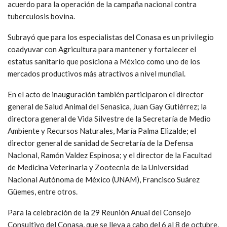
acuerdo para la operación de la campaña nacional contra
tuberculosis bovina.
Subrayó que para los especialistas del Conasa es un privilegio
coadyuvar con Agricultura para mantener y fortalecer el
estatus sanitario que posiciona a México como uno de los
mercados productivos más atractivos a nivel mundial.
En el acto de inauguración también participaron el director
general de Salud Animal del Senasica, Juan Gay Gutiérrez; la
directora general de Vida Silvestre de la Secretaría de Medio
Ambiente y Recursos Naturales, María Palma Elizalde; el
director general de sanidad de Secretaría de la Defensa
Nacional, Ramón Valdez Espinosa; y el director de la Facultad
de Medicina Veterinaria y Zootecnia de la Universidad
Nacional Autónoma de México (UNAM), Francisco Suárez
Güemes, entre otros.
Para la celebración de la 29 Reunión Anual del Consejo
Consultivo del Conasa, que se lleva a cabo del 6 al 8 de octubre,