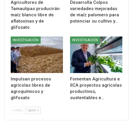
Agricultores de
Desarrolla Colpos
Tamaulipas producirán
variedades mejoradas
maíz blanco libre de
de maíz palomero para
aflatoxinas y de
potenciar su cultivo y…
glifosato
INVESTIGACIÓN
INVESTIGACIÓN
Impulsan procesos
Fomentan Agricultura e
agrícolas libres de
IICA proyectos agrícolas
agroquímicos y
productivos,
glifosato
sustentables e…
PREV
NEXT