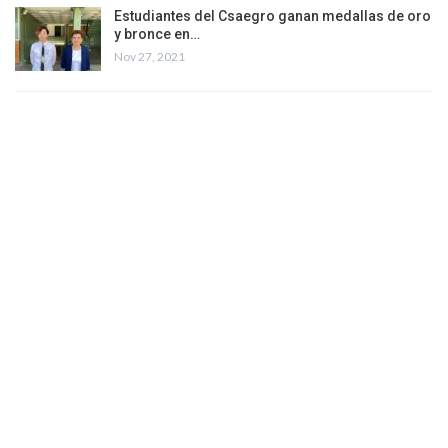
Estudiantes del Csaegro ganan medallas de oro
y bronce en…
Nov 27, 2021