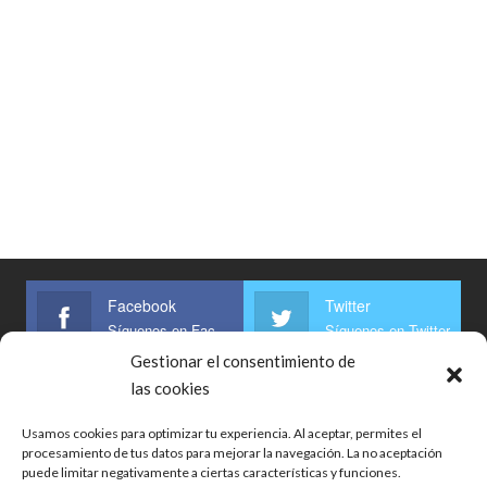
Facebook
Twitter
Síguenos en Facebook
Síguenos en Twitter
Gestionar el consentimiento de
Linkedin
las cookies
Síguenos
Usamos cookies para optimizar tu experiencia. Al aceptar, permites el
procesamiento de tus datos para mejorar la navegación. La no aceptación
puede limitar negativamente a ciertas características y funciones.