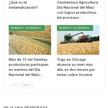
¿Qué es la
Conmemora Agricultura
nixtamalización?
Día Nacional del Maíz
con logros productivos
vía procesos…
GRANOS Y OLEAGINOSAS
GRANOS Y OLEAGINOSAS
Más de 15 mil familias
Trigo en Chicago
productoras participan
alcanza su nivel más
en eventos del Día
alto en dos meses por
Nacional del Maíz,…
temor sobre Ucrania
PREV
NEXT