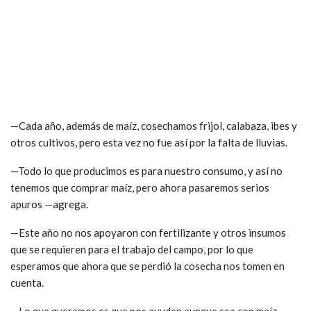
—Cada año, además de maíz, cosechamos frijol, calabaza, ibes y
otros cultivos, pero esta vez no fue así por la falta de lluvias.
—Todo lo que producimos es para nuestro consumo, y así no
tenemos que comprar maíz, pero ahora pasaremos serios
apuros —agrega.
—Este año no nos apoyaron con fertilizante y otros insumos
que se requieren para el trabajo del campo, por lo que
esperamos que ahora que se perdió la cosecha nos tomen en
cuenta.
—Lo que queremos es que nos ayuden aunque sea con maíz