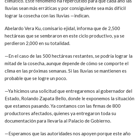
climático. Este fenómeno ha repercutido para que cada año las
lluvias sean más erráticas y por consiguiente sea más difícil
lograr la cosecha con las lluvias —indican.
Abelardo Vera Ku, comisario ejidal, informa que de 2,500
hectáreas que se sembraron en este ciclo productivo, ya se
perdieron 2,000 en su totalidad.
—En el caso de las 500 hectáreas restantes, se podría lograr la
mitad de la cosecha, aunque depende de cómo se comporte el
clima en las próximas semanas. Si las lluvias se mantienen es
probable que se logre un poco.
—Ya hicimos una solicitud que entregaremos al gobernador del
Estado, Rolando Zapata Bello, donde le exponemos la situación
que estamos pasando. Ya contamos con las firmas de 800
productores afectados, quienes ya entregaron toda su
documentación para llevarla al Palacio de Gobierno.
—Esperamos que las autoridades nos apoyen porque este año