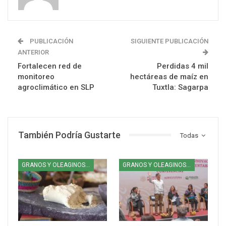
PUBLICACIÓN
SIGUIENTE PUBLICACIÓN
ANTERIOR
Fortalecen red de
Perdidas 4 mil
monitoreo
hectáreas de maíz en
agroclimático en SLP
Tuxtla: Sagarpa
También Podría Gustarte
Todas
GRANOS Y OLEAGINOSAS
GRANOS Y OLEAGINOSAS