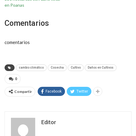
en Poanas
Comentarios
comentarios
cambio climático
Cosecha
Cultivo
Daños en Cultivos
0
Compartir
Facebook
Twitter
Editor