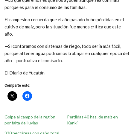
porque es para el consumo de las familias.
El campesino recuerda que el año pasado hubo pérdidas en el
cultivo de maíz, pero la situación fue menos critica que este
año.
—Si contáramos con sistemas de riego, todo sería más fácil,
porque al tener agua podríamos trabajar en cualquier época del
año —puntualiza el comisario.
El Diario de Yucatán
Comparte esto:
Golpe al campo de la región
Perdidas 40 has. de maíz en
por falta de lluvias
Kankí
330 hectáreas con daño total