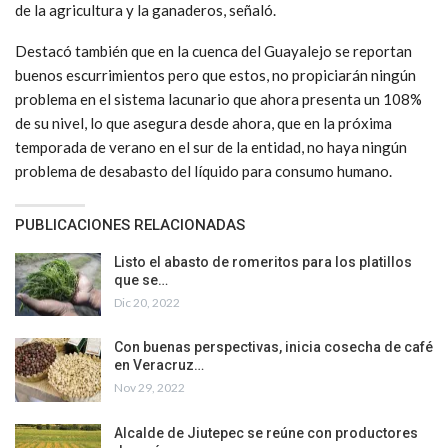
de la agricultura y la ganaderos, señaló.
Destacó también que en la cuenca del Guayalejo se reportan
buenos escurrimientos pero que estos, no propiciarán ningún
problema en el sistema lacunario que ahora presenta un 108%
de su nivel, lo que asegura desde ahora, que en la próxima
temporada de verano en el sur de la entidad, no haya ningún
problema de desabasto del líquido para consumo humano.
PUBLICACIONES RELACIONADAS
Listo el abasto de romeritos para los platillos
que se…
Dic 20, 2022
Con buenas perspectivas, inicia cosecha de café
en Veracruz…
Nov 29, 2022
Alcalde de Jiutepec se reúne con productores