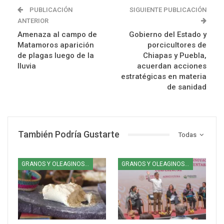
PUBLICACIÓN
SIGUIENTE PUBLICACIÓN
ANTERIOR
Amenaza al campo de
Gobierno del Estado y
Matamoros aparición
porcicultores de
de plagas luego de la
Chiapas y Puebla,
lluvia
acuerdan acciones
estratégicas en materia
de sanidad
También Podría Gustarte
Todas
GRANOS Y OLEAGINOSAS
GRANOS Y OLEAGINOSAS