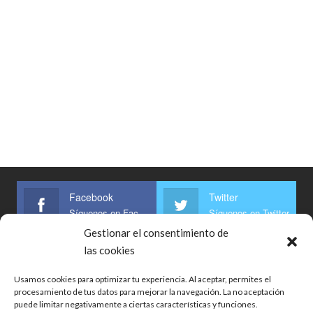
Facebook
Twitter
Síguenos en Facebook
Síguenos en Twitter
Gestionar el consentimiento de
Linkedin
las cookies
Síguenos
Usamos cookies para optimizar tu experiencia. Al aceptar, permites el
procesamiento de tus datos para mejorar la navegación. La no aceptación
puede limitar negativamente a ciertas características y funciones.