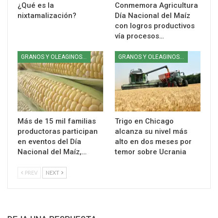
¿Qué es la
Conmemora Agricultura
nixtamalización?
Día Nacional del Maíz
con logros productivos
vía procesos…
GRANOS Y OLEAGINOSAS
GRANOS Y OLEAGINOSAS
Más de 15 mil familias
Trigo en Chicago
productoras participan
alcanza su nivel más
en eventos del Día
alto en dos meses por
Nacional del Maíz,…
temor sobre Ucrania
PREV
NEXT