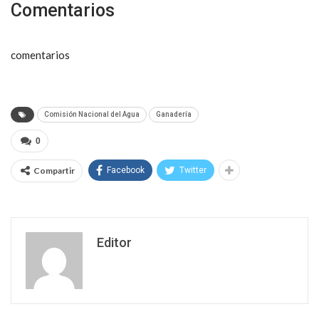
Comentarios
comentarios
Comisión Nacional del Agua
Ganadería
0
Compartir
Facebook
Twitter
Editor