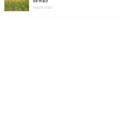
de maíz
Sep 29, 2022