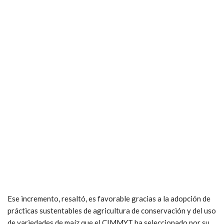
Ese incremento, resaltó, es favorable gracias a la adopción de
prácticas sustentables de agricultura de conservación y del uso
de variedades de maíz que el CIMMYT ha seleccionado por su