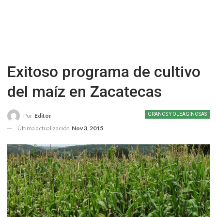
Exitoso programa de cultivo
del maíz en Zacatecas
GRANOS Y OLEAGINOSAS
Por
Editor
Última actualización
Nov 3, 2015