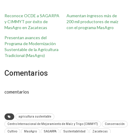
Reconoce OCDE a SAGARPA
Aumentan ingresos más de
y CIMMYT por éxito de
200 mil productores de maíz
MasAgro en Zacatecas
con el programa MasAgro
Presentan avances del
Programa de Modernización
Sustentable de la Agricultura
Tradicional (MasAgro)
Comentarios
comentarios
agricultura sustentable
Centro Internacional de Mejoramiento de Maíz y Trigo (CIMMYT)
Conservación
Cultivo
MasAgro
SAGARPA
Sustentabilidad
Zacatecas