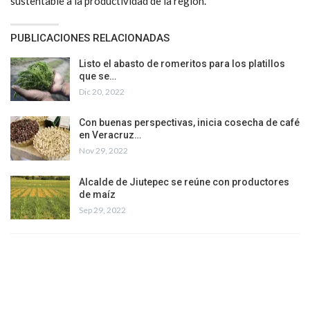
sustentable a la productividad de la región.
PUBLICACIONES RELACIONADAS
Listo el abasto de romeritos para los platillos
que se…
Dic 20, 2022
Con buenas perspectivas, inicia cosecha de café
en Veracruz…
Nov 29, 2022
Alcalde de Jiutepec se reúne con productores
de maíz
Sep 29, 2022