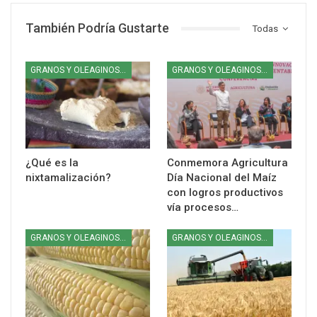
También Podría Gustarte
Todas
GRANOS Y OLEAGINOSAS
GRANOS Y OLEAGINOSAS
¿Qué es la
Conmemora Agricultura
nixtamalización?
Día Nacional del Maíz
con logros productivos
vía procesos…
GRANOS Y OLEAGINOSAS
GRANOS Y OLEAGINOSAS