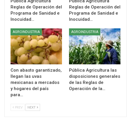
Publica Agricultura
Publica Agricultura
Reglas de Operación del
Reglas de Operación del
Programa de Sanidad e
Programa de Sanidad e
Inocuidad…
Inocuidad…
AGROINDUSTRIA
AGROINDUSTRIA
Con abasto garantizado,
Pública Agricultura las
llegan las uvas
disposiciones generales
mexicanas a mercados
de las Reglas de
y hogares del país
Operación de la…
para…
PREV
NEXT