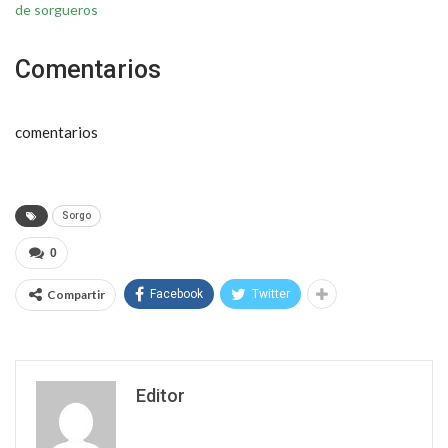
de sorgueros
Comentarios
comentarios
Sorgo
0
Compartir
Facebook
Twitter
Editor