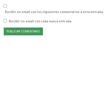
Recibir un email con los siguientes comentarios a esta entrada.
Recibir un email con cada nueva entrada.