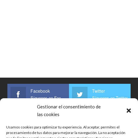
Facebook
Twitter
Síguenos en Facebook
Síguenos en Twitter
Gestionar el consentimiento de
Linkedin
las cookies
Síguenos
Usamos cookies para optimizar tu experiencia. Al aceptar, permites el
procesamiento de tus datos para mejorar la navegación. La no aceptación