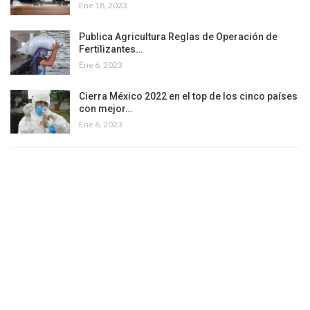
Ene 18, 2023
Publica Agricultura Reglas de Operación de
Fertilizantes…
Ene 6, 2023
Cierra México 2022 en el top de los cinco países
con mejor…
Ene 6, 2023