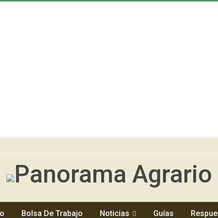
io
Bolsa De Trabajo
Noticias
Guías
Respue