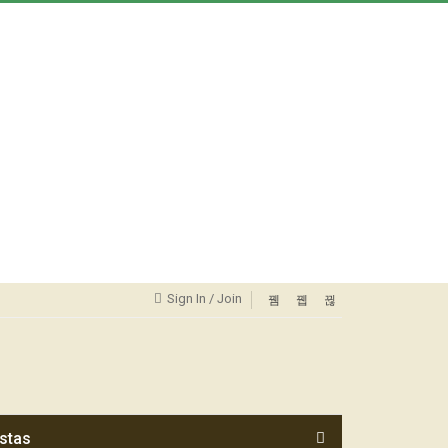
Sign In / Join
stas