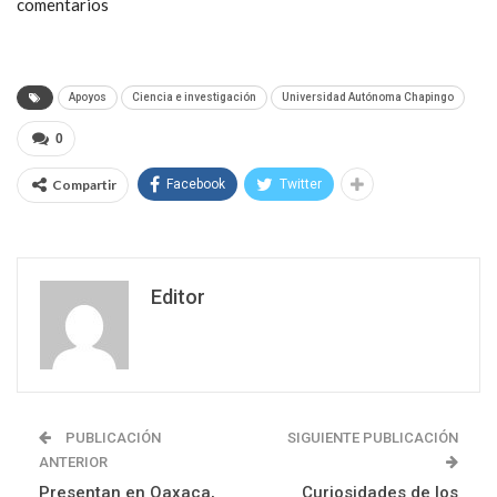
comentarios
Apoyos
Ciencia e investigación
Universidad Autónoma Chapingo
0
Compartir
Facebook
Twitter
Editor
PUBLICACIÓN
SIGUIENTE PUBLICACIÓN
ANTERIOR
Presentan en Oaxaca,
Curiosidades de los