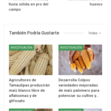
lluvia sólida en pro del
huevos
campo
También Podría Gustarte
Todas
INVESTIGACIÓN
INVESTIGACIÓN
Agricultores de
Desarrolla Colpos
Tamaulipas producirán
variedades mejoradas
maíz blanco libre de
de maíz palomero para
aflatoxinas y de
potenciar su cultivo y…
glifosato