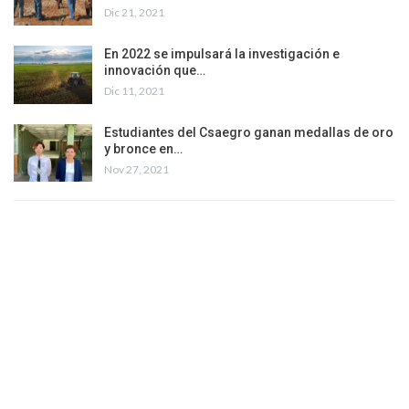
Dic 21, 2021
En 2022 se impulsará la investigación e
innovación que…
Dic 11, 2021
Estudiantes del Csaegro ganan medallas de oro
y bronce en…
Nov 27, 2021