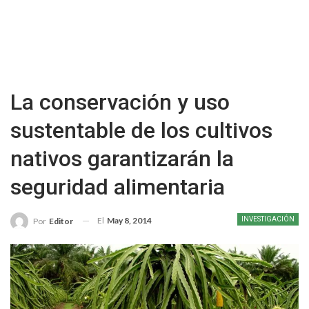
La conservación y uso
sustentable de los cultivos
nativos garantizarán la
seguridad alimentaria
El
May 8, 2014
INVESTIGACIÓN
Por
Editor