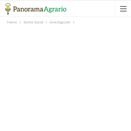
Home
Sector Social
Investigación