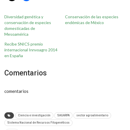
Diversidad genética y
Conservación de las especies
conservación de especies
endémicas de México
domesticadas de
Mesoamérica
Recibe SNICS premio
internacional Innvoagro 2014
en España
Comentarios
comentarios
Ciencia e investigación
SAGARPA
sector agroalimentario
Sistema Nacional de Recursos Fitogenéticos