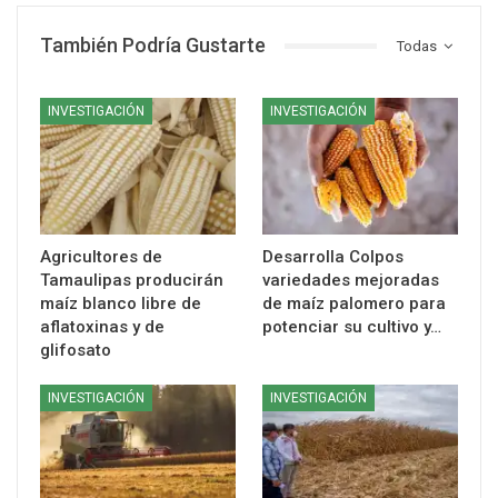
También Podría Gustarte
Todas
INVESTIGACIÓN
INVESTIGACIÓN
Agricultores de
Desarrolla Colpos
Tamaulipas producirán
variedades mejoradas
maíz blanco libre de
de maíz palomero para
aflatoxinas y de
potenciar su cultivo y…
glifosato
INVESTIGACIÓN
INVESTIGACIÓN