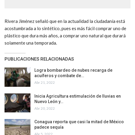
Rivera Jiménez señaló que en la actualidad la ciudadanía está
acostumbrada a lo sintético, pues es más fácil comprar uno de
plástico que dura más años, a comprar uno natural que durará
solamente una temporada.
PUBLICACIONES RELACIONADAS
Logra bombardeo de nubes recarga de
acuíferos y combate de…
Abr 21, 2022
Inicia Agricultura estimulación de lluvias en
Nuevo León y…
Abr 20, 2022
Conagua reporta que casi la mitad de México
padece sequía
Abr 5, 2022