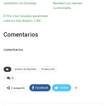
navideños en Durango
Navidad con manejo
sustentable
El frío y las nevadas garantizan
cultivos más limpios: CNC
Comentarios
comentarios
árboles de Navidad
Producción
0
Compartir
Facebook
Twitter