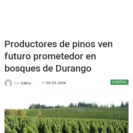
Productores de pinos ven
futuro prometedor en
bosques de Durango
El
Dic 25, 2014
FORESTAL
Por
Editor