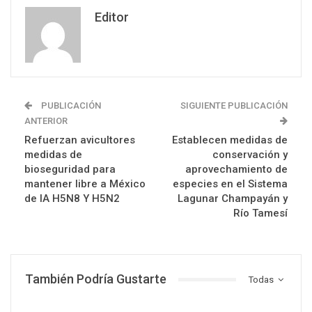
Editor
PUBLICACIÓN
SIGUIENTE PUBLICACIÓN
ANTERIOR
Refuerzan avicultores
Establecen medidas de
medidas de
conservación y
bioseguridad para
aprovechamiento de
mantener libre a México
especies en el Sistema
de IA H5N8 Y H5N2
Lagunar Champayán y
Río Tamesí
También Podría Gustarte
Todas