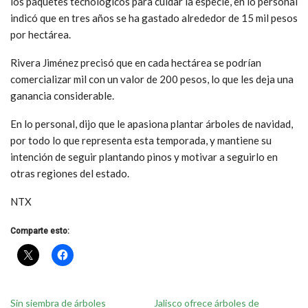
los paquetes tecnológicos para cuidar la especie, en lo personal
indicó que en tres años se ha gastado alrededor de 15 mil pesos
por hectárea.
Rivera Jiménez precisó que en cada hectárea se podrían
comercializar mil con un valor de 200 pesos, lo que les deja una
ganancia considerable.
En lo personal, dijo que le apasiona plantar árboles de navidad,
por todo lo que representa esta temporada, y mantiene su
intención de seguir plantando pinos y motivar a seguirlo en
otras regiones del estado.
NTX
Comparte esto:
Sin siembra de árboles
Jalisco ofrece árboles de