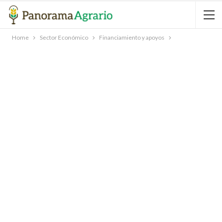
Home
Sector Económico
Financiamiento y apoyos