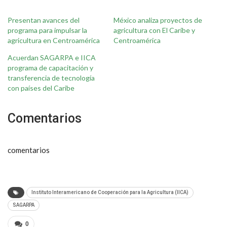
Presentan avances del
México analiza proyectos de
programa para impulsar la
agricultura con El Caribe y
agricultura en Centroamérica
Centroamérica
Acuerdan SAGARPA e IICA
programa de capacitación y
transferencia de tecnología
con países del Caribe
Comentarios
comentarios
Instituto Interamericano de Cooperación para la Agricultura (IICA)
SAGARPA
0