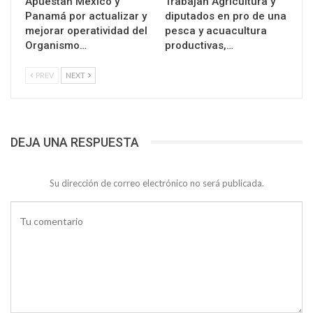
Apuestan México y
Trabajan Agricultura y
Panamá por actualizar y
diputados en pro de una
mejorar operatividad del
pesca y acuacultura
Organismo…
productivas,…
PREV
NEXT
DEJA UNA RESPUESTA
Su dirección de correo electrónico no será publicada.