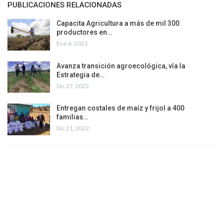
PUBLICACIONES RELACIONADAS
Capacita Agricultura a más de mil 300
productores en…
Ene 6, 2023
Avanza transición agroecológica, vía la
Estrategia de…
Dic 27, 2022
Entregan costales de maíz y frijol a 400
familias…
Dic 21, 2022