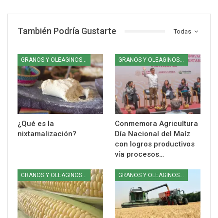
También Podría Gustarte
Todas
GRANOS Y OLEAGINOSAS
GRANOS Y OLEAGINOSAS
¿Qué es la
Conmemora Agricultura
nixtamalización?
Día Nacional del Maíz
con logros productivos
vía procesos…
GRANOS Y OLEAGINOSAS
GRANOS Y OLEAGINOSAS