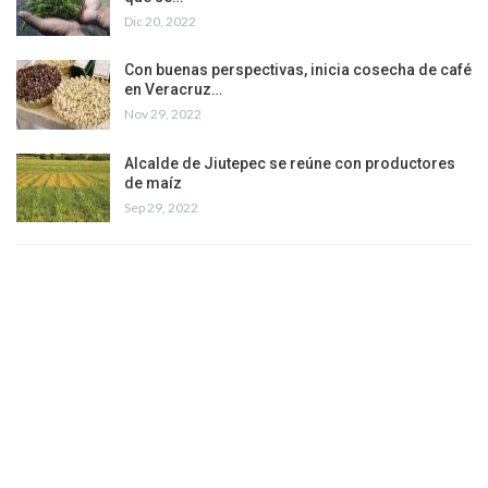
Dic 20, 2022
Con buenas perspectivas, inicia cosecha de café
en Veracruz…
Nov 29, 2022
Alcalde de Jiutepec se reúne con productores
de maíz
Sep 29, 2022