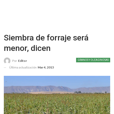
Siembra de forraje será
menor, dicen
GRANOS Y OLEAGINOSAS
Por
Editor
Última actualización
Mar 4, 2015