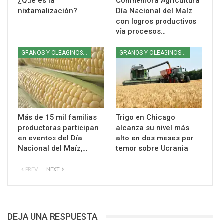
¿Qué es la
Conmemora Agricultura
nixtamalización?
Día Nacional del Maíz
con logros productivos
vía procesos…
GRANOS Y OLEAGINOSAS
GRANOS Y OLEAGINOSAS
Más de 15 mil familias
Trigo en Chicago
productoras participan
alcanza su nivel más
en eventos del Día
alto en dos meses por
Nacional del Maíz,…
temor sobre Ucrania
PREV
NEXT
DEJA UNA RESPUESTA