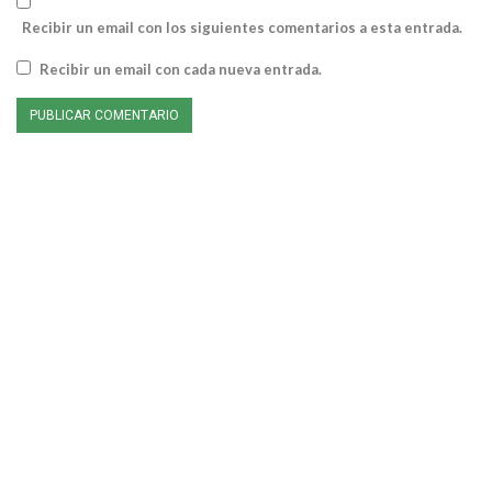
Recibir un email con los siguientes comentarios a esta entrada.
Recibir un email con cada nueva entrada.