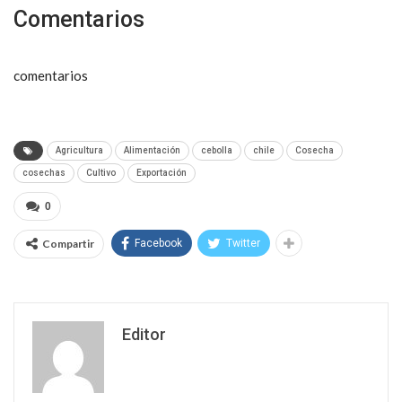
Comentarios
comentarios
Agricultura
Alimentación
cebolla
chile
Cosecha
cosechas
Cultivo
Exportación
0
Compartir
Facebook
Twitter
Editor