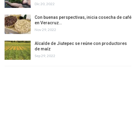
Dic 20, 2022
Con buenas perspectivas, inicia cosecha de café
en Veracruz…
Nov 29, 2022
Alcalde de Jiutepec se reúne con productores
de maíz
Sep 29, 2022