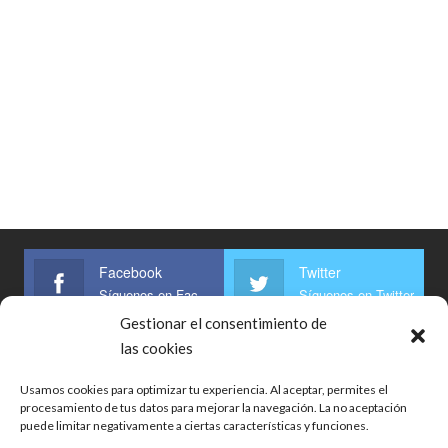
Facebook
Twitter
Síguenos en Facebook
Síguenos en Twitter
Gestionar el consentimiento de
Linkedin
las cookies
Síguenos
Usamos cookies para optimizar tu experiencia. Al aceptar, permites el
procesamiento de tus datos para mejorar la navegación. La no aceptación
puede limitar negativamente a ciertas características y funciones.