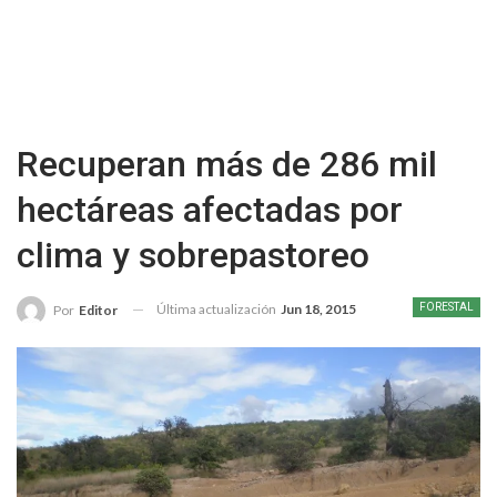
Recuperan más de 286 mil
hectáreas afectadas por
clima y sobrepastoreo
Última actualización
Jun 18, 2015
FORESTAL
Por
Editor