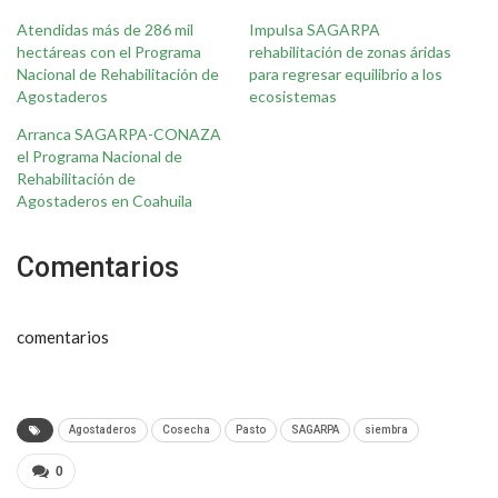
Atendidas más de 286 mil
Impulsa SAGARPA
hectáreas con el Programa
rehabilitación de zonas áridas
Nacional de Rehabilitación de
para regresar equilibrio a los
Agostaderos
ecosistemas
Arranca SAGARPA-CONAZA
el Programa Nacional de
Rehabilitación de
Agostaderos en Coahuila
Comentarios
comentarios
Agostaderos
Cosecha
Pasto
SAGARPA
siembra
0