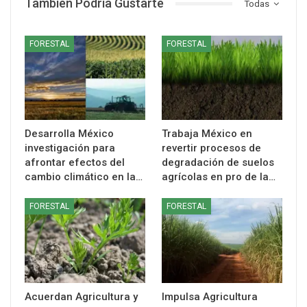
También Podría Gustarte
Todas
FORESTAL
FORESTAL
Desarrolla México
Trabaja México en
investigación para
revertir procesos de
afrontar efectos del
degradación de suelos
cambio climático en la…
agrícolas en pro de la…
FORESTAL
FORESTAL
Acuerdan Agricultura y
Impulsa Agricultura