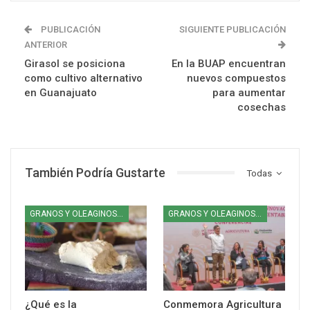
PUBLICACIÓN
SIGUIENTE PUBLICACIÓN
ANTERIOR
Girasol se posiciona
En la BUAP encuentran
como cultivo alternativo
nuevos compuestos
en Guanajuato
para aumentar
cosechas
También Podría Gustarte
Todas
GRANOS Y OLEAGINOSAS
GRANOS Y OLEAGINOSAS
¿Qué es la
Conmemora Agricultura