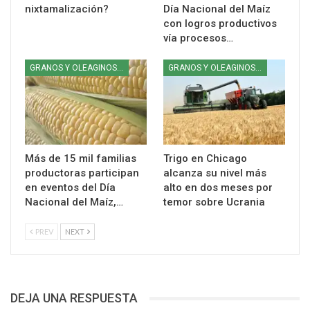
nixtamalización?
Día Nacional del Maíz
con logros productivos
vía procesos…
GRANOS Y OLEAGINOSAS
GRANOS Y OLEAGINOSAS
Más de 15 mil familias
Trigo en Chicago
productoras participan
alcanza su nivel más
en eventos del Día
alto en dos meses por
Nacional del Maíz,…
temor sobre Ucrania
PREV
NEXT
DEJA UNA RESPUESTA