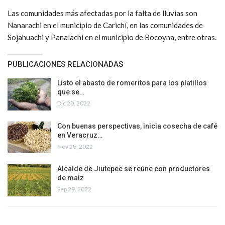
Las comunidades más afectadas por la falta de lluvias son
Nanarachi en el municipio de Carichí, en las comunidades de
Sojahuachi y Panalachi en el municipio de Bocoyna, entre otras.
PUBLICACIONES RELACIONADAS
Listo el abasto de romeritos para los platillos
que se…
Dic 20, 2022
Con buenas perspectivas, inicia cosecha de café
en Veracruz…
Nov 29, 2022
Alcalde de Jiutepec se reúne con productores
de maíz
Sep 29, 2022