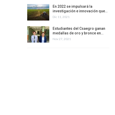
En 2022 se impulsará la
investigación e innovación que…
Dic 11, 2021
Estudiantes del Csaegro ganan
medallas de oro y bronce en…
Nov 27, 2021