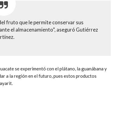
del fruto que le permite conservar sus
rante el almacenamiento”, aseguró Gutiérrez
tínez.
uacate se experimentó con el plátano, la guanábana y
ar a la región en el futuro, pues estos productos
ayarit.