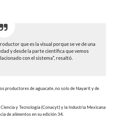
 productor que es la visual porque se ve de una
dad y desde la parte científica que vemos
lacionado con el sistema”, resaltó.
 los productores de aguacate, no solo de Nayarit y de
 Ciencia y Tecnología (Conacyt) y la Industria Mexicana
cia de alimentos en su edición 34.