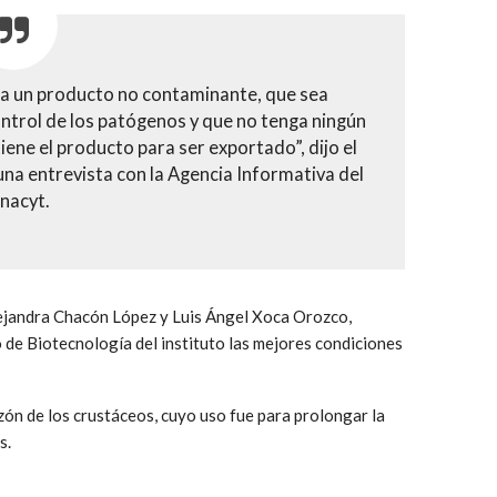
sea un producto no contaminante, que sea
ontrol de los patógenos y que no tenga ningún
iene el producto para ser exportado”, dijo el
una entrevista con la Agencia Informativa del
nacyt.
lejandra Chacón López y Luis Ángel Xoca Orozco,
 de Biotecnología del instituto las mejores condiciones
ón de los crustáceos, cuyo uso fue para prolongar la
s.