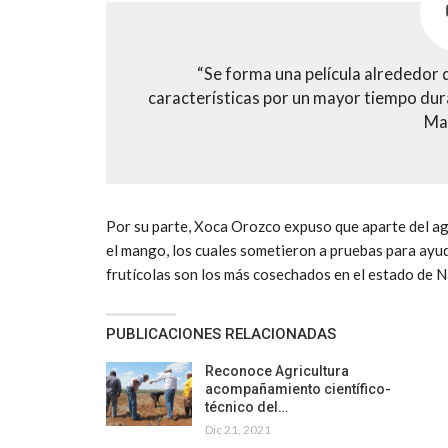
“Se forma una película alrededor 
características por un mayor tiempo du
Mar
Por su parte, Xoca Orozco expuso que aparte del ag
el mango, los cuales sometieron a pruebas para ayud
frutícolas son los más cosechados en el estado de N
PUBLICACIONES RELACIONADAS
Reconoce Agricultura
acompañamiento científico-
técnico del…
Dic 21, 2021