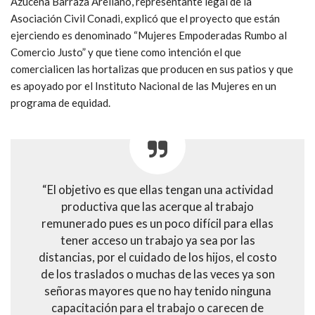
Azucena Barraza Arellano, representante legal de la
Asociación Civil Conadi, explicó que el proyecto que están
ejerciendo es denominado “Mujeres Empoderadas Rumbo al
Comercio Justo” y que tiene como intención el que
comercialicen las hortalizas que producen en sus patios y que
es apoyado por el Instituto Nacional de las Mujeres en un
programa de equidad.
“El objetivo es que ellas tengan una actividad
productiva que las acerque al trabajo
remunerado pues es un poco difícil para ellas
tener acceso un trabajo ya sea por las
distancias, por el cuidado de los hijos, el costo
de los traslados o muchas de las veces ya son
señoras mayores que no hay tenido ninguna
capacitación para el trabajo o carecen de