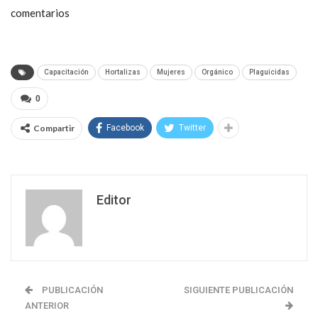
comentarios
Capacitación
Hortalizas
Mujeres
Orgánico
Plaguicidas
0
Compartir
Facebook
Twitter
Editor
PUBLICACIÓN
SIGUIENTE PUBLICACIÓN
ANTERIOR