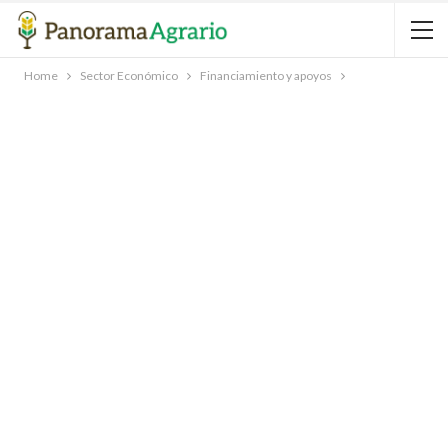
Home
Sector Económico
Financiamiento y apoyos