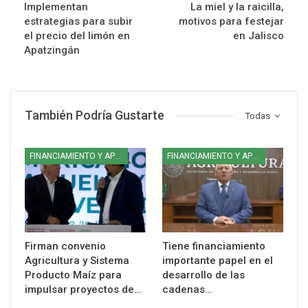
Implementan
La miel y la raicilla,
estrategias para subir
motivos para festejar
el precio del limón en
en Jalisco
Apatzingán
También Podría Gustarte
Todas
FINANCIAMIENTO Y APOYOS
FINANCIAMIENTO Y APOYOS
Firman convenio
Tiene financiamiento
Agricultura y Sistema
importante papel en el
Producto Maíz para
desarrollo de las
impulsar proyectos de…
cadenas…