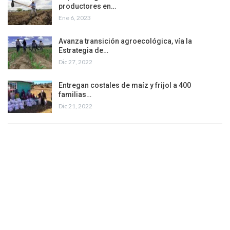
productores en…
Ene 6, 2023
Avanza transición agroecológica, vía la
Estrategia de…
Dic 27, 2022
Entregan costales de maíz y frijol a 400
familias…
Dic 21, 2022