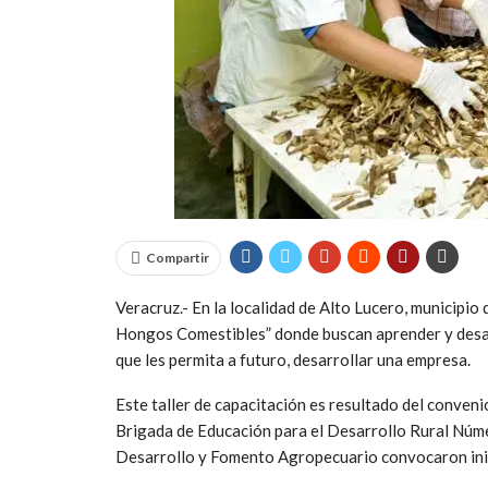
Compartir
Veracruz.- En la localidad de Alto Lucero, municipio 
Hongos Comestibles” donde buscan aprender y desarr
que les permita a futuro, desarrollar una empresa.
Este taller de capacitación es resultado del conven
Brigada de Educación para el Desarrollo Rural Núme
Desarrollo y Fomento Agropecuario convocaron inic