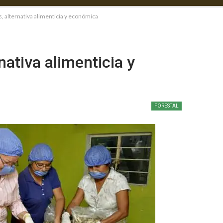
, alternativa alimenticia y económica
nativa alimenticia y
FORESTAL