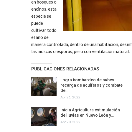
en bosques o
encinos, esta
especie se
puede
cultivar todo
el año de
manera controlada, dentro de una habitación, desin
las moscas o esporas, pero con ventilación natural.
PUBLICACIONES RELACIONADAS
Logra bombardeo de nubes
recarga de acuíferos y combate
de…
Abr 21, 2022
Inicia Agricultura estimulación
de lluvias en Nuevo León y…
Abr 20, 2022