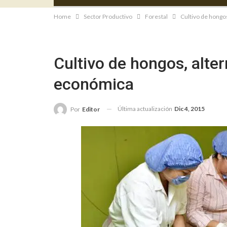
Home
Sector Productivo
Forestal
Cultivo de hongos
Cultivo de hongos, alter
económica
Última actualización
Dic 4, 2015
Por
Editor