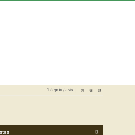
Sign In / Join
stas