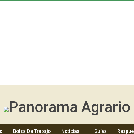
io
Bolsa De Trabajo
Noticias
Guías
Respue