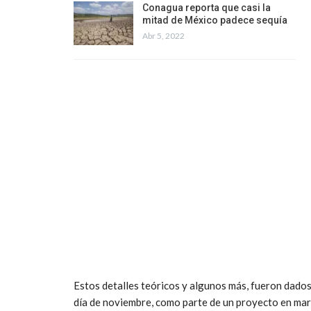
Conagua reporta que casi la
mitad de México padece sequía
Abr 5, 2022
Estos detalles teóricos y algunos más, fueron dados 
día de noviembre, como parte de un proyecto en marc