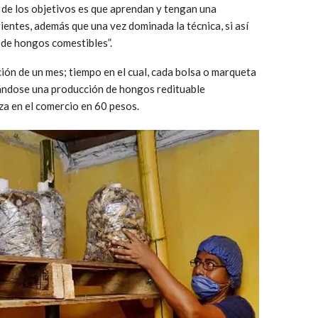
o de los objetivos es que aprendan y tengan una
ientes, además que una vez dominada la técnica, si así
 de hongos comestibles”.
ión de un mes; tiempo en el cual, cada bolsa o marqueta
ándose una producción de hongos redituable
za en el comercio en 60 pesos.