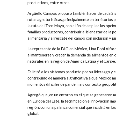
productivos, entre otros.
Argüello Campos propuso también hacer de cada Si
rutas agroturísticas, principalmente en territorios 
la ruta del Tren Maya, con el fin de ampliar las opci
familias productoras, contribuir al bienestar de la p
alimentaria y al rescate del campo con inclusión y jus
La represente de la FAO en México, Lina Pohl Alfaro
al mantenerse y crecer la demanda de alimentos en o
naturales en la región de América Latina y el Caribe.
Felicitó a los sistemas producto por su liderazgo y 
contribuido de manera significativa a que México m
momentos difíciles de pandemia y contexto geopolít
Agregó que, en un entorno en el que se generaron m
en Europa del Este, la tecnificación e innovación im
región, con una palanca comercial que incidirá en las
global.