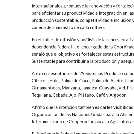
internacionales, promueve la renovación y fortaleci
para eficientar su productividad e integración en las
producción sustentable, competitividad e inclusión y 
cadena de suministro de cada cultivo.
En el Taller de difusión y análisis de la representa
dependencia federal—, el encargado de la Coordinac
señaló que el objetivo es fortalecer estas estructu
Sustentable para contribuir a la producción y asequi
Ante representantes de 29 Sistemas Producto como T
Cítricos, Hule, Palma de Coco, Palma de Aceite, Li
Ornamentales, Manzana, Jamaica, Guayaba, Vid, Fre
Tequilana, Cebada, Ajo, Plátano, Café y Algodón.
Afirmó que la intención también es darles visibilida
Organización de las Naciones Unidas para la Alimenta
Interamericano de Cooperación para la Agricultura (
El funcionario federal enumeró algunas de las accio