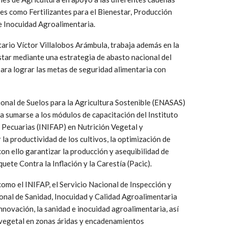
es como Fertilizantes para el Bienestar, Producción
 e Inocuidad Agroalimentaria.
tario Víctor Villalobos Arámbula, trabaja además en la
star mediante una estrategia de abasto nacional del
ra lograr las metas de seguridad alimentaria con
ional de Suelos para la Agricultura Sostenible (ENASAS)
 a sumarse a los módulos de capacitación del Instituto
 Pecuarias (INIFAP) en Nutrición Vegetal y
la productividad de los cultivos, la optimización de
on ello garantizar la producción y asequibilidad de
uete Contra la Inflación y la Carestía (Pacic).
omo el INIFAP, el Servicio Nacional de Inspección y
ional de Sanidad, Inocuidad y Calidad Agroalimentaria
innovación, la sanidad e inocuidad agroalimentaria, así
 vegetal en zonas áridas y encadenamientos