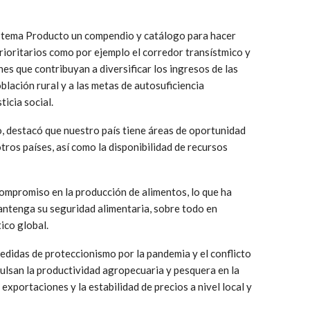
stema Producto un compendio y catálogo para hacer
prioritarios como por ejemplo el corredor transístmico y
ones que contribuyan a diversificar los ingresos de las
oblación rural y a las metas de autosuficiencia
ticia social.
, destacó que nuestro país tiene áreas de oportunidad
tros países, así como la disponibilidad de recursos
compromiso en la producción de alimentos, lo que ha
antenga su seguridad alimentaria, sobre todo en
ico global.
edidas de proteccionismo por la pandemia y el conflicto
pulsan la productividad agropecuaria y pesquera en la
 exportaciones y la estabilidad de precios a nivel local y