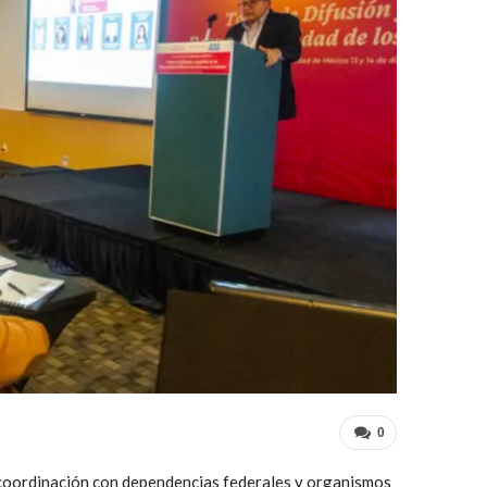
0
n coordinación con dependencias federales y organismos