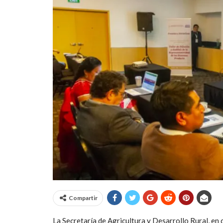
Compartir
La Secretaría de Agricultura y Desarrollo Rural, e