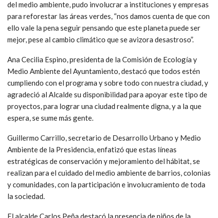
del medio ambiente, pudo involucrar a instituciones y empresas
para reforestar las áreas verdes, “nos damos cuenta de que con
ello vale la pena seguir pensando que este planeta puede ser
mejor, pese al cambio climático que se avizora desastroso”.
Ana Cecilia Espino, presidenta de la Comisión de Ecología y
Medio Ambiente del Ayuntamiento, destacó que todos estén
cumpliendo con el programa y sobre todo con nuestra ciudad, y
agradeció al Alcalde su disponibilidad para apoyar este tipo de
proyectos, para lograr una ciudad realmente digna, y a la que
espera, se sume más gente.
Guillermo Carrillo, secretario de Desarrollo Urbano y Medio
Ambiente de la Presidencia, enfatizó que estas líneas
estratégicas de conservación y mejoramiento del hábitat, se
realizan para el cuidado del medio ambiente de barrios, colonias
y comunidades, con la participación e involucramiento de toda
la sociedad.
El alcalde Carlos Peña destacó la presencia de niños de la