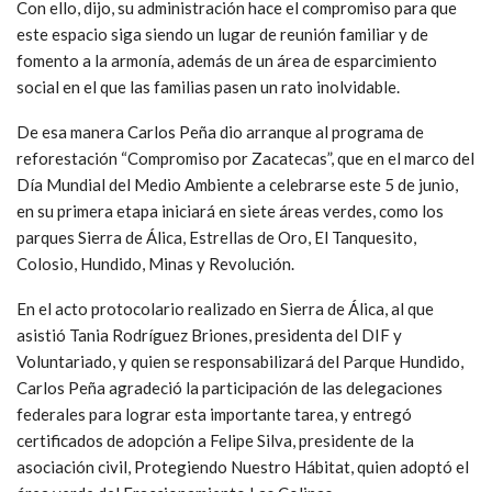
Con ello, dijo, su administración hace el compromiso para que
este espacio siga siendo un lugar de reunión familiar y de
fomento a la armonía, además de un área de esparcimiento
social en el que las familias pasen un rato inolvidable.
De esa manera Carlos Peña dio arranque al programa de
reforestación “Compromiso por Zacatecas”, que en el marco del
Día Mundial del Medio Ambiente a celebrarse este 5 de junio,
en su primera etapa iniciará en siete áreas verdes, como los
parques Sierra de Álica, Estrellas de Oro, El Tanquesito,
Colosio, Hundido, Minas y Revolución.
En el acto protocolario realizado en Sierra de Álica, al que
asistió Tania Rodríguez Briones, presidenta del DIF y
Voluntariado, y quien se responsabilizará del Parque Hundido,
Carlos Peña agradeció la participación de las delegaciones
federales para lograr esta importante tarea, y entregó
certificados de adopción a Felipe Silva, presidente de la
asociación civil, Protegiendo Nuestro Hábitat, quien adoptó el