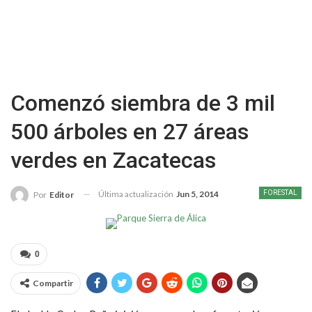
Comenzó siembra de 3 mil
500 árboles en 27 áreas
verdes en Zacatecas
Última actualización
Jun 5, 2014
FORESTAL
Por
Editor
0
Compartir