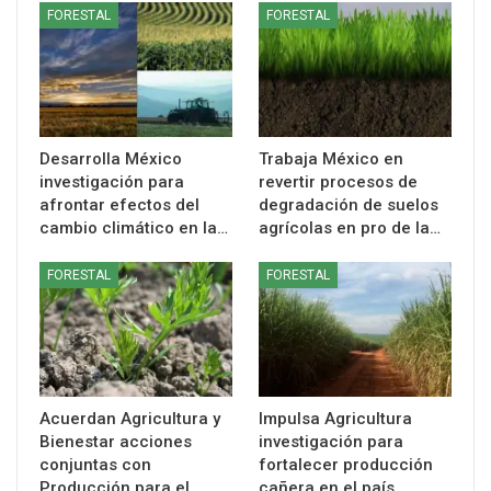
FORESTAL
FORESTAL
Desarrolla México
Trabaja México en
investigación para
revertir procesos de
afrontar efectos del
degradación de suelos
cambio climático en la…
agrícolas en pro de la…
FORESTAL
FORESTAL
Acuerdan Agricultura y
Impulsa Agricultura
Bienestar acciones
investigación para
conjuntas con
fortalecer producción
Producción para el
cañera en el país