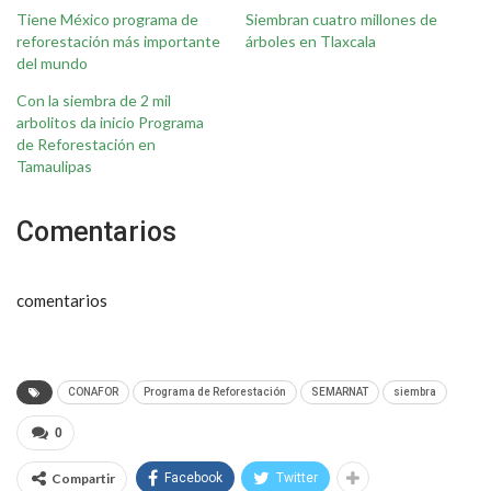
Tiene México programa de
Siembran cuatro millones de
reforestación más importante
árboles en Tlaxcala
del mundo
Con la siembra de 2 mil
arbolitos da inicio Programa
de Reforestación en
Tamaulipas
Comentarios
comentarios
CONAFOR
Programa de Reforestación
SEMARNAT
siembra
0
Compartir
Facebook
Twitter