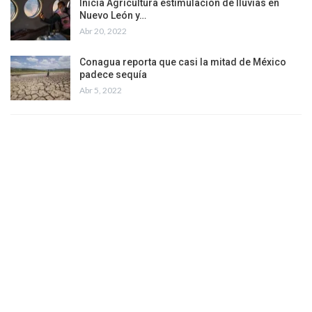
Inicia Agricultura estimulación de lluvias en
Nuevo León y…
Abr 20, 2022
Conagua reporta que casi la mitad de México
padece sequía
Abr 5, 2022