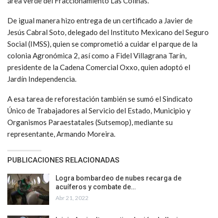
área verde del Fraccionamiento Las Colinas.
De igual manera hizo entrega de un certificado a Javier de
Jesús Cabral Soto, delegado del Instituto Mexicano del Seguro
Social (IMSS), quien se comprometió a cuidar el parque de la
colonia Agronómica 2, así como a Fidel Villagrana Tarín,
presidente de la Cadena Comercial Oxxo, quien adoptó el
Jardín Independencia.
A esa tarea de reforestación también se sumó el Sindicato
Único de Trabajadores al Servicio del Estado, Municipio y
Organismos Paraestatales (Sutsemop), mediante su
representante, Armando Moreira.
PUBLICACIONES RELACIONADAS
Logra bombardeo de nubes recarga de
acuíferos y combate de…
Abr 21, 2022