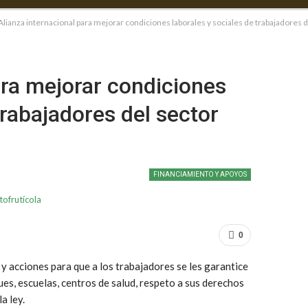
Alianza internacional para mejorar condiciones laborales y sociales de trabajadores d
ara mejorar condiciones
trabajadores del sector
FINANCIAMIENTO Y APOYOS
0
 y acciones para que a los trabajadores se les garantice
es, escuelas, centros de salud, respeto a sus derechos
a ley.