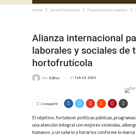
Home
Sector Económico
Financiamiento y apoyos
Alianza internacional p
laborales y sociales de 
hortofrutícola
El
Feb 13, 2015
Por
Editor
Compartir
El objetivo, fortalecer políticas públicas, programas
una atención integral con mejores viviendas, albergu
humanos, y un salario y horarios conforme lo marca l