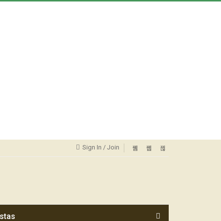
Sign In / Join
stas