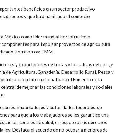
 importantes beneficios en un sector productivo
os directos y que ha dinamizado el comercio
r a México como líder mundial hortofrutícola
 componentes para impulsar proyectos de agricultura
ificado, entre otros: EMM.
ctores y exportadores de frutas y hortalizas del país, y
ía de Agricultura, Ganadería, Desarrollo Rural, Pesca y
ortofrutícola Internacional para el Fomento de la
central de mejorar las condiciones laborales y sociales
no.
sarios, importadores y autoridades federales, se
iones para que a los trabajadores se les garantice una
escuelas, centros de salud, el respeto a sus derechos
la ley. Destaca el acuerdo de no ocupar a menores de