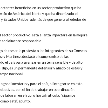
mportantes beneficios en un sector productivo que ha
rcio de América del Norte y que ha dinamizado el
 y Estados Unidos, además de que genera alrededor de
sector productivo, esta alianza impactará en la mejora
e socialmente responsable.
o de tomar la protesta a los integrantes de su Consejo
ez y Martínez, destacó el compromiso de las
o el país para avanzar en un tema sensible y de alto
, dijo, es un permanente defensor y aliado de estas y
campo nacional.
agroalimentario y para el país, al integrarse en esta
uctivas, con el fin de trabajar en coordinación
que laboran en el rubro hortofrutícola; “sigamos
 como ésta”, apuntó.