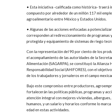
• Esta iniciativa -calificada como histórica- traerá
compuesto por alrededor de un millón 117 mil emple
agroalimentario entre México y Estados Unidos.
• Algunas de las acciones enfocadas a potencializa
corresponden al redireccionamiento de programas y
protegida y equipamiento de sistemas de riego tecn
Con la representación del 90 por ciento de los produ
el acompañamiento de las autoridades de la Secretar
Alimentación (SAGARPA), se constituyó la Alianza H
Responsabilidad Social (AHIFORES), con el objetivo 
de los trabajadores y jornaleros en el campo mexica
Bajo este compromiso entre productores, agroempre
fortalecerán las políticas públicas, programas y acc
atención integral con mejores viviendas, albergues, 
humanos, y un salario y horarios conforme lo marca 
edad en estas actividades.