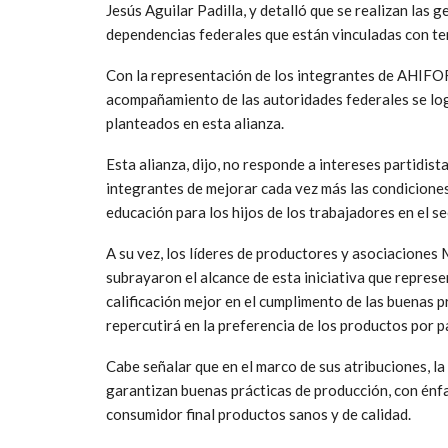
Jesús Aguilar Padilla, y detalló que se realizan las 
dependencias federales que están vinculadas con tem
Con la representación de los integrantes de AHIFO
acompañamiento de las autoridades federales se log
planteados en esta alianza.
Esta alianza, dijo, no responde a intereses partidist
integrantes de mejorar cada vez más las condiciones
educación para los hijos de los trabajadores en el se
A su vez, los líderes de productores y asociaciones
subrayaron el alcance de esta iniciativa que represe
calificación mejor en el cumplimento de las buenas p
repercutirá en la preferencia de los productos por 
Cabe señalar que en el marco de sus atribuciones,
garantizan buenas prácticas de producción, con énfas
consumidor final productos sanos y de calidad.