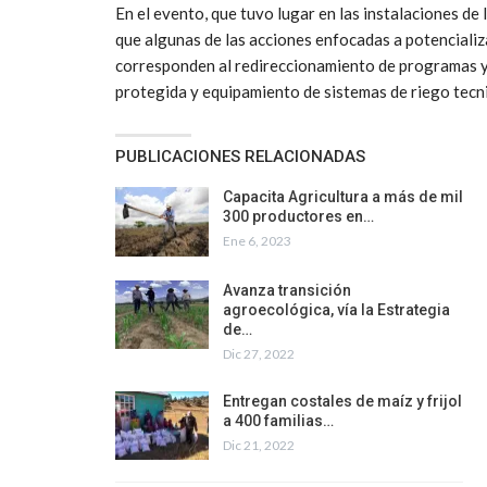
En el evento, que tuvo lugar en las instalaciones d
que algunas de las acciones enfocadas a potencializ
corresponden al redireccionamiento de programas y
protegida y equipamiento de sistemas de riego tecni
PUBLICACIONES RELACIONADAS
Capacita Agricultura a más de mil
300 productores en…
Ene 6, 2023
Avanza transición
agroecológica, vía la Estrategia
de…
Dic 27, 2022
Entregan costales de maíz y frijol
a 400 familias…
Dic 21, 2022