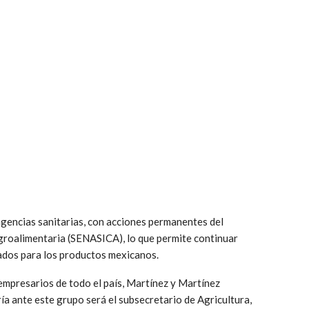
gencias sanitarias, con acciones permanentes del
Agroalimentaria (SENASICA), lo que permite continuar
ados para los productos mexicanos.
empresarios de todo el país, Martínez y Martínez
ía ante este grupo será el subsecretario de Agricultura,