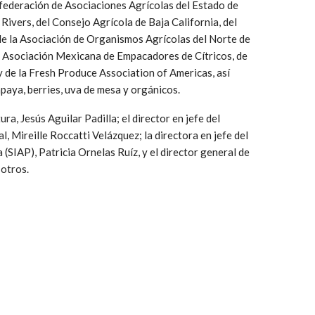
nfederación de Asociaciones Agrícolas del Estado de
 Rivers, del Consejo Agrícola de Baja California, del
e la Asociación de Organismos Agrícolas del Norte de
a Asociación Mexicana de Empacadores de Cítricos, de
 de la Fresh Produce Association of Americas, así
aya, berries, uva de mesa y orgánicos.
a, Jesús Aguilar Padilla; el director en jefe del
 Mireille Roccatti Velázquez; la directora en jefe del
SIAP), Patricia Ornelas Ruíz, y el director general de
 otros.