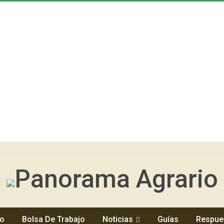
io
Bolsa De Trabajo
Noticias
Guías
Respue