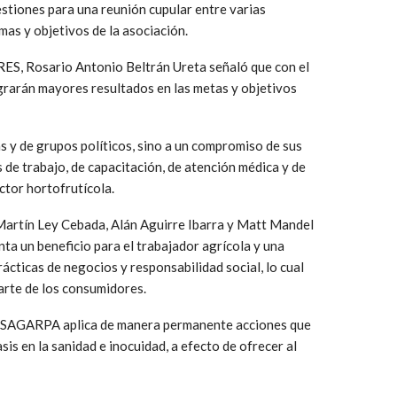
gestiones para una reunión cupular entre varias
as y objetivos de la asociación.
RES, Rosario Antonio Beltrán Ureta señaló que con el
rarán mayores resultados en las metas y objetivos
as y de grupos políticos, sino a un compromiso de sus
 de trabajo, de capacitación, de atención médica y de
ctor hortofrutícola.
 Martín Ley Cebada, Alán Aguirre Ibarra y Matt Mandel
nta un beneficio para el trabajador agrícola y una
rácticas de negocios y responsabilidad social, lo cual
parte de los consumidores.
 la SAGARPA aplica de manera permanente acciones que
is en la sanidad e inocuidad, a efecto de ofrecer al