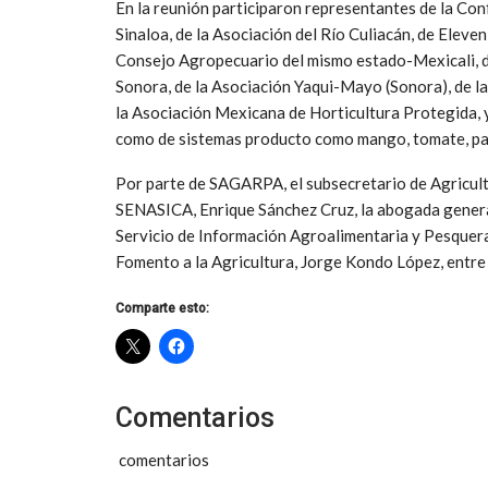
En la reunión participaron representantes de la Co
Sinaloa, de la Asociación del Río Culiacán, de Eleven
Consejo Agropecuario del mismo estado-Mexicali, d
Sonora, de la Asociación Yaqui-Mayo (Sonora), de l
la Asociación Mexicana de Horticultura Protegida, y
como de sistemas producto como mango, tomate, pap
Por parte de SAGARPA, el subsecretario de Agricultur
SENASICA, Enrique Sánchez Cruz, la abogada general,
Servicio de Información Agroalimentaria y Pesquera (
Fomento a la Agricultura, Jorge Kondo López, entre
Comparte esto:
Comentarios
comentarios