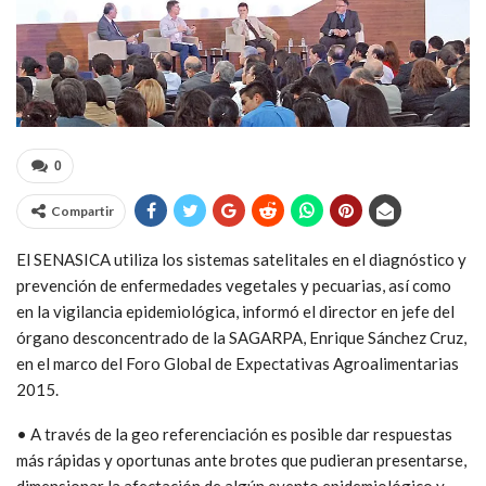
0
Compartir
El SENASICA utiliza los sistemas satelitales en el diagnóstico y
prevención de enfermedades vegetales y pecuarias, así como
en la vigilancia epidemiológica, informó el director en jefe del
órgano desconcentrado de la SAGARPA, Enrique Sánchez Cruz,
en el marco del Foro Global de Expectativas Agroalimentarias
2015.
• A través de la geo referenciación es posible dar respuestas
más rápidas y oportunas ante brotes que pudieran presentarse,
dimensionar la afectación de algún evento epidemiológico y