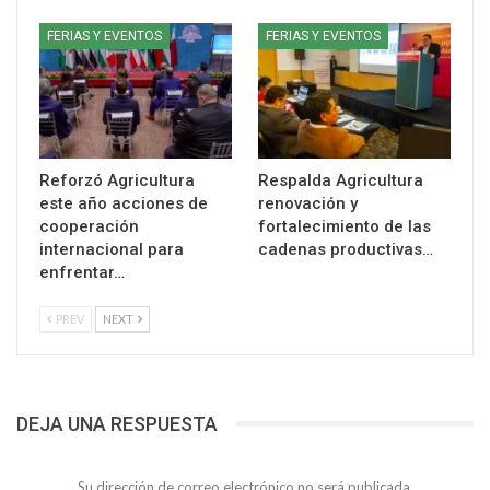
FERIAS Y EVENTOS
FERIAS Y EVENTOS
Reforzó Agricultura
Respalda Agricultura
este año acciones de
renovación y
cooperación
fortalecimiento de las
internacional para
cadenas productivas…
enfrentar…
PREV
NEXT
DEJA UNA RESPUESTA
Su dirección de correo electrónico no será publicada.