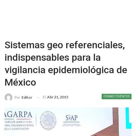
Sistemas geo referenciales,
indispensables para la
vigilancia epidemiológica de
México
El
Abr 21, 2015
FERIAS Y EVENTOS
Por
Editor