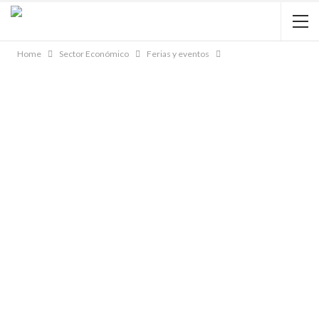
Home
Sector Económico
Ferias y eventos