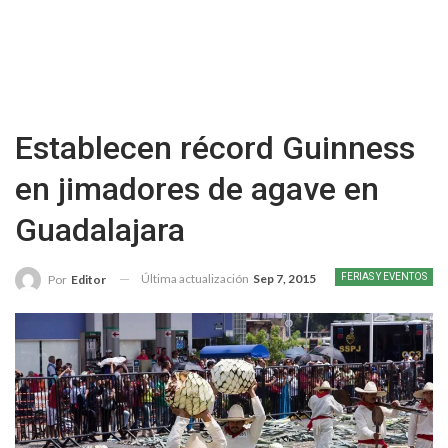
Establecen récord Guinness
en jimadores de agave en
Guadalajara
Última actualización
Sep 7, 2015
FERIAS Y EVENTOS
Por
Editor