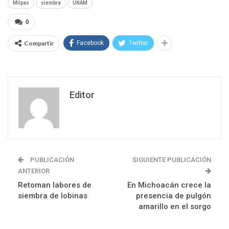
Milpas
siembra
UNAM
0
Compartir
Facebook
Twitter
Editor
PUBLICACIÓN
SIGUIENTE PUBLICACIÓN
ANTERIOR
Retoman labores de
En Michoacán crece la
siembra de lobinas
presencia de pulgón
amarillo en el sorgo