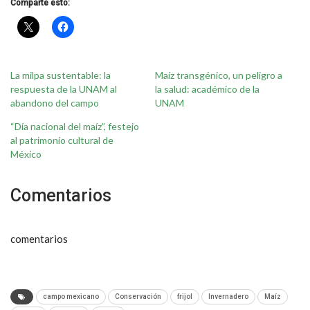
Comparte esto:
La milpa sustentable: la
Maíz transgénico, un peligro a
respuesta de la UNAM al
la salud: académico de la
abandono del campo
UNAM
“Día nacional del maíz”, festejo
al patrimonio cultural de
México
Comentarios
comentarios
campo mexicano
Conservación
frijol
Invernadero
Maíz