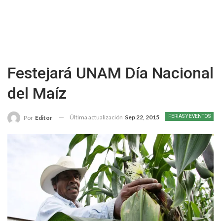
Festejará UNAM Día Nacional
del Maíz
Última actualización
Sep 22, 2015
FERIAS Y EVENTOS
Por
Editor