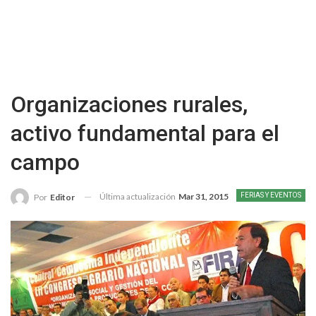
Organizaciones rurales,
activo fundamental para el
campo
Última actualización
Mar 31, 2015
FERIAS Y EVENTOS
Por
Editor