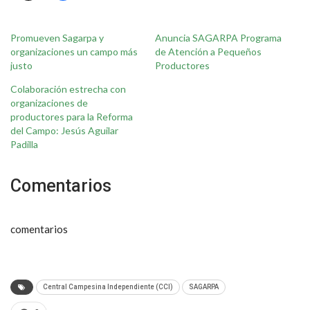
Promueven Sagarpa y
Anuncia SAGARPA Programa
organizaciones un campo más
de Atención a Pequeños
justo
Productores
Colaboración estrecha con
organizaciones de
productores para la Reforma
del Campo: Jesús Aguilar
Padilla
Comentarios
comentarios
Central Campesina Independiente (CCI)
SAGARPA