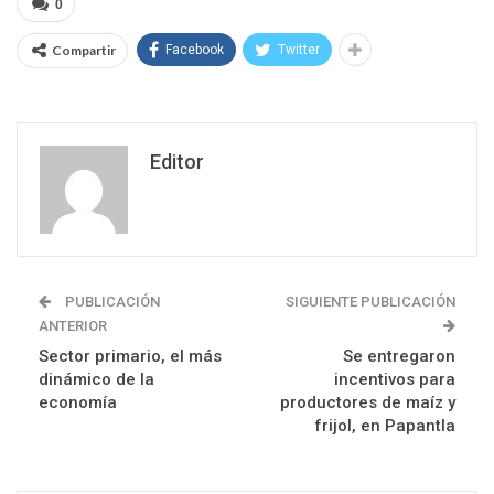
0
Compartir
Facebook
Twitter
Editor
PUBLICACIÓN
SIGUIENTE PUBLICACIÓN
ANTERIOR
Sector primario, el más
Se entregaron
dinámico de la
incentivos para
economía
productores de maíz y
frijol, en Papantla