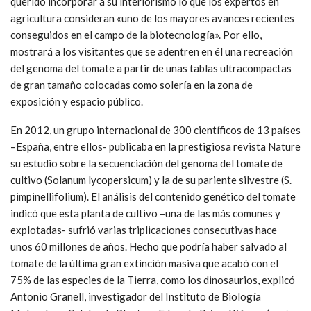
querido incorporar a su interiorismo lo que los expertos en
agricultura consideran «uno de los mayores avances recientes
conseguidos en el campo de la biotecnología». Por ello,
mostrará a los visitantes que se adentren en él una recreación
del genoma del tomate a partir de unas tablas ultracompactas
de gran tamaño colocadas como solería en la zona de
exposición y espacio público.
En 2012, un grupo internacional de 300 científicos de 13 países
–España, entre ellos- publicaba en la prestigiosa revista Nature
su estudio sobre la secuenciación del genoma del tomate de
cultivo (Solanum lycopersicum) y la de su pariente silvestre (S.
pimpinellifolium). El análisis del contenido genético del tomate
indicó que esta planta de cultivo –una de las más comunes y
explotadas- sufrió varias triplicaciones consecutivas hace
unos 60 millones de años. Hecho que podría haber salvado al
tomate de la última gran extinción masiva que acabó con el
75% de las especies de la Tierra, como los dinosaurios, explicó
Antonio Granell, investigador del Instituto de Biología