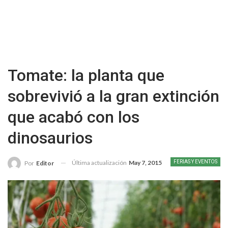
Tomate: la planta que
sobrevivió a la gran extinción
que acabó con los
dinosaurios
Última actualización
May 7, 2015
FERIAS Y EVENTOS
Por
Editor