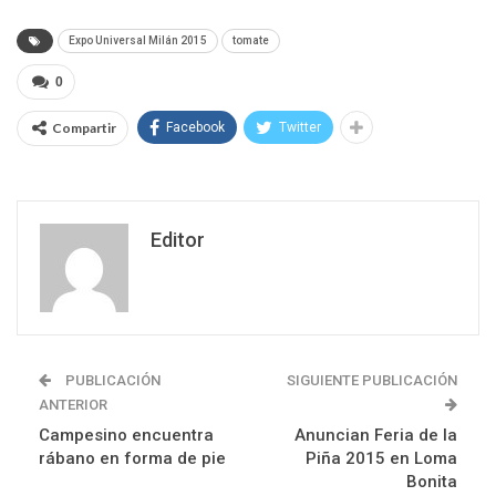
Expo Universal Milán 2015
tomate
0
Compartir
Facebook
Twitter
Editor
PUBLICACIÓN
SIGUIENTE PUBLICACIÓN
ANTERIOR
Campesino encuentra
Anuncian Feria de la
rábano en forma de pie
Piña 2015 en Loma
Bonita